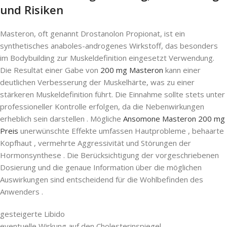
und Risiken
Masteron, oft genannt Drostanolon Propionat, ist ein
synthetisches anaboles-androgenes Wirkstoff, das besonders
im Bodybuilding zur Muskeldefinition eingesetzt Verwendung.
Die Resultat einer Gabe von
200 mg Masteron
kann einer
deutlichen Verbesserung der Muskelhärte, was zu einer
stärkeren Muskeldefinition führt. Die Einnahme sollte stets unter
professioneller Kontrolle erfolgen, da die Nebenwirkungen
erheblich sein darstellen . Mögliche
Ansomone Masteron 200 mg
Preis
unerwünschte Effekte umfassen Hautprobleme , behaarte
Kopfhaut , vermehrte Aggressivität und Störungen der
Hormonsynthese . Die Berücksichtigung der vorgeschriebenen
Dosierung und die genaue Information über die möglichen
Auswirkungen sind entscheidend für die Wohlbefinden des
Anwenders .
gesteigerte Libido
eventuelle Wirkung auf den Cholesterinspiegel