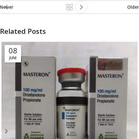
Newer
Older
Related Posts
08
JUNI