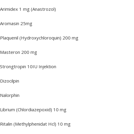
Arimidex 1 mg (Anastrozol)
Aromasin 25mg
Plaquenil (Hydroxychloroquin) 200 mg
Masteron 200 mg
Strongtropin 10IU Injektion
Dizocilpin
Nalorphin
Librium (Chlordiazepoxid) 10 mg
Ritalin (Methylphenidat Hcl) 10 mg