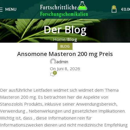
0
MENU
€
0.0
Der Blog
Home
Blog
BLOG
Ansomone Masteron 200 mg Preis
admin
On Juni 8, 2026
0
Der ausführliche Leitfaden widmet sich widmet dem Thema
Masteron 200 mg. Es betrachten hier die Aspekte von
Stanozolols Produkts, inklusive seiner Anwendungsbereich,
Verwendung , Nebenwirkungen und gesetzlichen Implikationen.
Wichtig ist, dass , diese Informationen rein für
Informationszwecken dienen und nicht medizinische Empfehlung