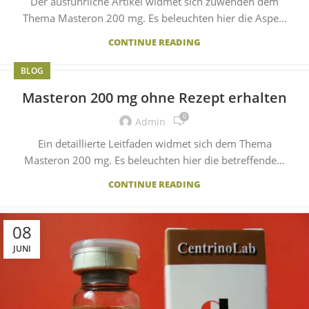
Der ausführliche Artikel widmet sich zuwenden dem
Thema Masteron 200 mg. Es beleuchten hier die Aspe...
CONTINUE READING
BLOG
Masteron 200 mg ohne Rezept erhalten
0
Admin
Ein detaillierte Leitfaden widmet sich dem Thema
Masteron 200 mg. Es beleuchten hier die betreffende...
CONTINUE READING
08
JUNI