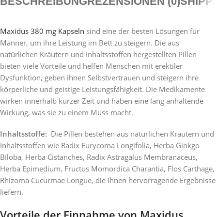
BESCHREIBUNG
REZENSIONEN (0)
SHIPP
Maxidus 380 mg Kapseln
sind eine der besten Lösungen für
Männer, um ihre Leistung im Bett zu steigern. Die aus
natürlichen Kräutern und Inhaltsstoffen hergestellten Pillen
bieten viele Vorteile und helfen Menschen mit erektiler
Dysfunktion, geben ihnen Selbstvertrauen und steigern ihre
körperliche und geistige Leistungsfähigkeit. Die Medikamente
wirken innerhalb kurzer Zeit und haben eine lang anhaltende
Wirkung, was sie zu einem Muss macht.
Inhaltsstoffe:
Die Pillen bestehen aus natürlichen Kräutern und
Inhaltsstoffen wie Radix Eurycoma Longifolia, Herba Ginkgo
Biloba, Herba Cistanches, Radix Astragalus Membranaceus,
Herba Epimedium, Fructus Momordica Charantia, Flos Carthage,
Rhizoma Cucurmae Longue, die Ihnen hervorragende Ergebnisse
liefern.
Vorteile der Einnahme von Maxidus