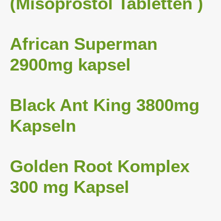
(Misoprostol Tabletten )
African Superman 
2900mg kapsel
Black Ant King 3800mg 
Kapseln
Golden Root Komplex 
300 mg Kapsel