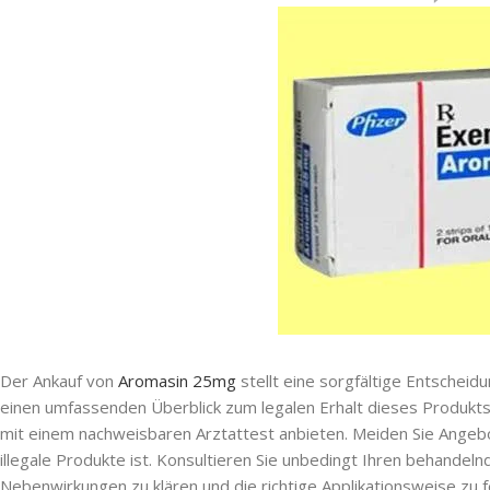
Der Ankauf von
Aromasin 25mg
stellt eine sorgfältige Entscheidu
einen umfassenden Überblick zum legalen Erhalt dieses Produkts 
mit einem nachweisbaren Arztattest anbieten. Meiden Sie Angebote
illegale Produkte ist. Konsultieren Sie unbedingt Ihren behandeln
Nebenwirkungen zu klären und die richtige Applikationsweise zu f