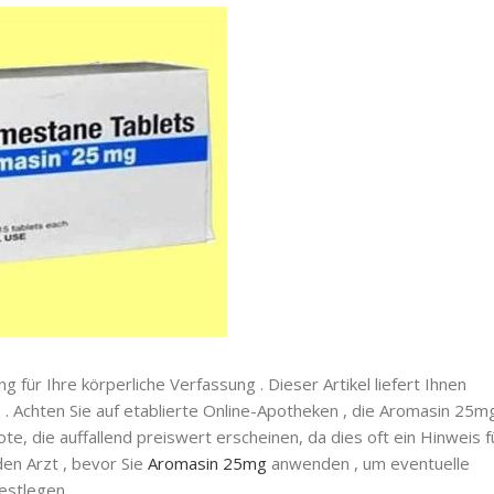
ng für Ihre körperliche Verfassung . Dieser Artikel liefert Ihnen
. Achten Sie auf etablierte Online-Apotheken , die Aromasin 25m
, die auffallend preiswert erscheinen, da dies oft ein Hinweis f
den Arzt , bevor Sie
Aromasin 25mg
anwenden , um eventuelle
estlegen .