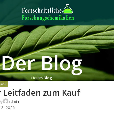
Der Blog
Home
Blog
LOG
 Leitfaden zum Kauf
by
admin
i 8, 2026