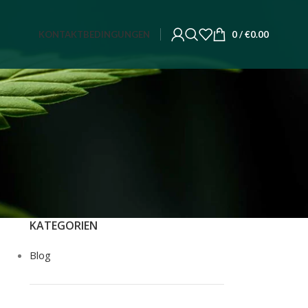
KONTAKT
BEDINGUNGEN
0
/
€
0.00
KATEGORIEN
Blog