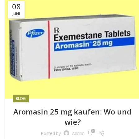
08
JUNI
BLOG
Aromasin 25 mg kaufen: Wo und
wie?
0
Posted by
Admin