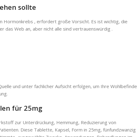
ehen sollte
ormonkrebs , erfordert große Vorsicht. Es ist wichtig, die
r das Web an, aber nicht alle sind vertrauenswürdig .
elle und unter fachlicher Aufsicht erfolgen, um Ihre Wohlbefind
ung.
len für 25mg
irkstoff zur Unterdrückung, Hemmung, Reduzierung von
atienten. Diese Tablette, Kapsel, Form in 25mg, fünfundzwanzig