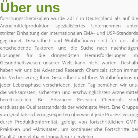
Über uns
forschungschemikalien wurde 2017 in Deutschland als auf die
Arzneimittelproduktion spezialisiertes Unternehmen unter
strikter Einhaltung der internationalen EMA- und USP-Standards
gegründet. Gesundheit und Wohlbefinden sind für uns alle
entscheidende Faktoren, und die Suche nach nachhaltigen
Lösungen für die dringendsten Herausforderungen im
Gesundheitswesen unserer Welt kann nicht warten. Deshalb
haben wir uns bei Advanced Research Chemicals schon immer
der Verbesserung Ihrer Gesundheit und Ihres Wohlbefindens in
jeder Lebensphase verschrieben. Jeden Tag bemühen wir uns,
die wirksamsten, sichersten und erschwinglichsten Arzneimittel
bereitzustellen. Bei Advanced Research Chemicals sind
erstklassige Qualitätsstandards der wichtigste Wert. Eine Gruppe
von Qualitätssicherungsexperten überwacht jede Prozessleistung
durch Produktkonformität, gefolgt von fortschrittlichen GMP-
Praktiken und -Aktivitäten, um kontinuierliche Fortschritte bei
Qualität und globaler Innovation zu erzielen.