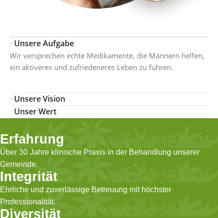
Unsere Aufgabe
Wir versprechen echte Medikamente, die Männern helfen,
ein aktiveres und zufriedeneres Leben zu führen.
Unsere Vision
Unser Wert
Erfahrung
Über 30 Jahre klinische Praxis in der Behandlung unserer
Gemeinde.
Integrität
Ehrliche und zuverlässige Betreuung mit höchster
Professionalität.
Diversität