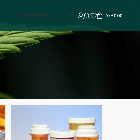
KONTAKT
BEDINGUNGEN
0
/
€
0.00