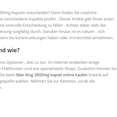
2800mg Kapseln entscheiden? Dann finden Sie nützliche
Sie verschiedene Aspekte prüfen . Dieser Artikel gibt Ihnen einen
e sinnvolle Entscheidung zu fällen . Achten dabei stets die
ung sorgfältig durch. Darüber hinaus ist es ratsam , sich
 wenn Sie Vorerkrankungen haben oder Arzneimittel einnehmen.
nd wie?
ne Optionen , dies zu tun. Im Internet entdecken einige
 Plattformen sind wie spezialisierte Shops. Zusätzlich können Sie
 Sie beim
Man King 2800mg kapsel online kaufen
Erwerb auf
gsquelle wählen. Nehmen Sie zur Kenntnis, vorab die
 .