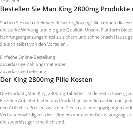
Testseiten
Bestellen Sie Man King 2800mg Produkte 
Suchen Sie nach effektiven dieser Ergänzung? Sie können dieses P
die starke Wirkung und die gute Qualität. Unsere Plattform bietet
Nahrungsergänzungsmittel zu sichern und schnell nach Hause g
Sie sich selbst von den Vorteilen .
Einfache Online-Bestellung
Zuverlässige Zahlungsmethoden
Zuverlässige Lieferung
Der King 2800mg Pille Kosten
Die Produkt „Man King 2800mg Tablette “ ist derzeit schwierig 
Einzelne Anbieter bieten das Produkt gelegentlich anbietend, jedoc
den Artikel zu Preisen zwischen Z Euro auf, wocopyrightgen andere
Vertrauenswürdigkeit des Händlers vor einem Bestellvorgang zu p
die zuverlässiger erhältlich sind.