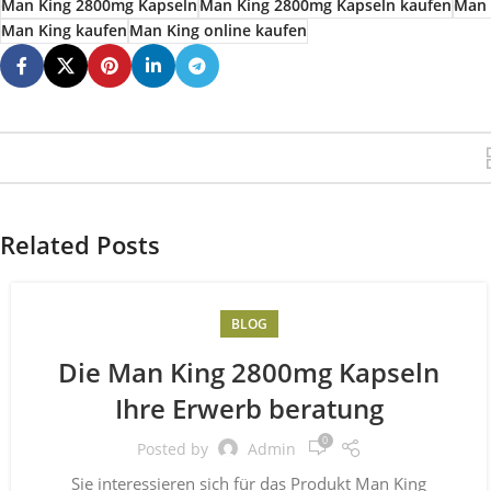
Man King 2800mg Kapseln
Man King 2800mg Kapseln kaufen
Man 
Man King kaufen
Man King online kaufen
Related Posts
BLOG
Die Man King 2800mg Kapseln
Ihre Erwerb beratung
0
Posted by
Admin
Sie interessieren sich für das Produkt Man King