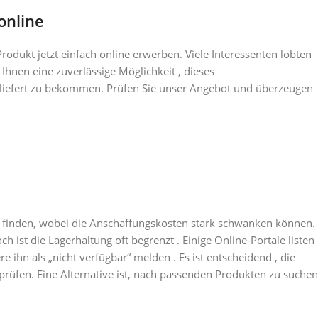
online
rodukt jetzt einfach online erwerben. Viele Interessenten lobten
 Ihnen eine zuverlässige Möglichkeit , dieses
eliefert zu bekommen. Prüfen Sie unser Angebot und überzeugen
zu finden, wobei die Anschaffungskosten stark schwanken können.
h ist die Lagerhaltung oft begrenzt . Einige Online-Portale listen
 ihn als „nicht verfügbar“ melden . Es ist entscheidend , die
rüfen. Eine Alternative ist, nach passenden Produkten zu suchen