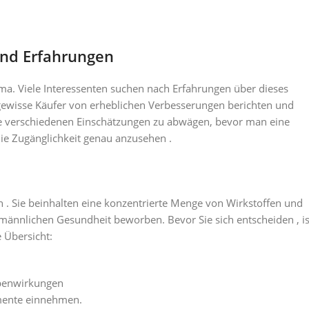
nd Erfahrungen
a. Viele Interessenten suchen nach Erfahrungen über dieses
 gewisse Käufer von erheblichen Verbesserungen berichten und
 die verschiedenen Einschätzungen zu abwägen, bevor man eine
die Zugänglichkeit genau anzusehen .
 Sie beinhalten eine konzentrierte Menge von Wirkstoffen und
männlichen Gesundheit beworben. Bevor Sie sich entscheiden , is
e Übersicht:
ebenwirkungen
amente einnehmen.