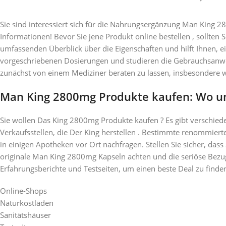
Sie sind interessiert sich für die Nahrungsergänzung Man King 
Informationen! Bevor Sie jene Produkt online bestellen , sollten 
umfassenden Überblick über die Eigenschaften und hilft Ihnen, ein
vorgeschriebenen Dosierungen und studieren die Gebrauchsanweis
zunächst von einem Mediziner beraten zu lassen, insbesondere
Man King 2800mg Produkte kaufen: Wo u
Sie wollen Das King 2800mg Produkte kaufen ? Es gibt verschiede
Verkaufsstellen, die Der King herstellen . Bestimmte renommierte
in einigen Apotheken vor Ort nachfragen. Stellen Sie sicher, dass
originale Man King 2800mg Kapseln achten und die seriöse Bezu
Erfahrungsberichte und Testseiten, um einen beste Deal zu finden
Online-Shops
Naturkostläden
Sanitätshäuser