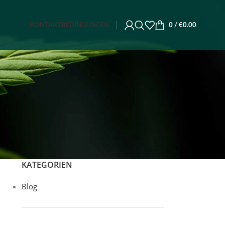
KONTAKT
BEDINGUNGEN
0
/
€
0.00
KATEGORIEN
Blog