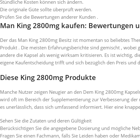
Stündliche Kosten können sich ändern.
Die originale Güte sollte überprüft werden.
Prüfen Sie die Bewertungen anderer Kunden .
Man King 2800mg kaufen: Bewertungen u
Der das Man King 2800mg Besitz ist momentan so beliebtes Them
Produkt . Die meisten Erfahrungsberichte sind gemischt , wobei
andere die Kapsel als wenig wirksam kritisieren. Es ist wichtig,
eigene Kaufentscheidung trifft und sich bezüglich den Preis und 
Diese King 2800mg Produkte
Manche Nutzer zeigen Neugier an den Dem King 2800mg Kapseln .
wird oft im Bereich der Supplementierung zur Verbesserung der 
es unerlässlich, dass sich umfassend informiert. Hier eine knapp
Sehen Sie die Zutaten und deren Gültigkeit
Berücksichtigen Sie die angegebene Dosierung und mögliche N
Fragen Sie einen Fachmann, falls Sie Leiden haben oder Medik