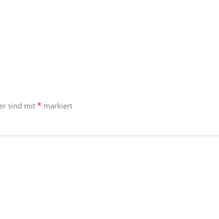
*
der sind mit
markiert