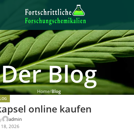
Der Blog
Home
Blog
LOG
apsel online kaufen
y
admin
 18, 2026