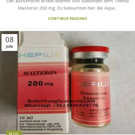
Der ausführliche Artikel widmet sich zuwenden dem Thema
Masteron 200 mg. Es beleuchten hier die Aspe...
CONTINUE READING
08
JUNI
BLOG