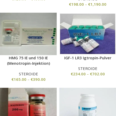
€
198.00
–
€
1,190.00
HMG 75 IE und 150 IE
IGF-1 LR3 Igtropin-Pulver
(Menotropin-Injektion)
STEROIDE
STEROIDE
€
234.00
–
€
702.00
€
165.00
–
€
390.00