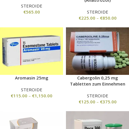
(Anastrozol)
STEROIDE
€
565.00
STEROIDE
€
225.00
–
€
850.00
Aromasin 25mg
Cabergolin 0,25 mg
Tabletten zum Einnehmen
STEROIDE
€
115.00
–
€
1,150.00
STEROIDE
€
125.00
–
€
375.00