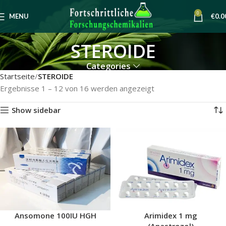
0
MENU
€
0.0
STEROIDE
Categories
Startseite
STEROIDE
Ergebnisse 1 – 12 von 16 werden angezeigt
Show sidebar
Ansomone 100IU HGH
Arimidex 1 mg