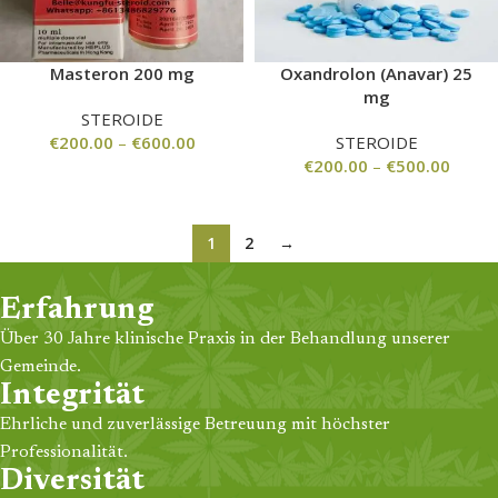
Masteron 200 mg
Oxandrolon (Anavar) 25
mg
STEROIDE
€
200.00
–
€
600.00
STEROIDE
€
200.00
–
€
500.00
1
2
→
Erfahrung
Über 30 Jahre klinische Praxis in der Behandlung unserer
Gemeinde.
Integrität
Ehrliche und zuverlässige Betreuung mit höchster
Professionalität.
Diversität