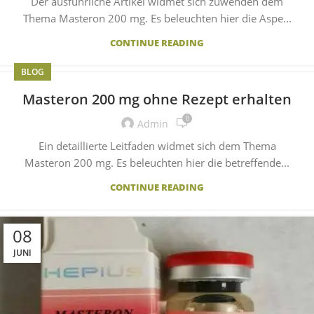
Der ausführliche Artikel widmet sich zuwenden dem
Thema Masteron 200 mg. Es beleuchten hier die Aspe...
CONTINUE READING
BLOG
Masteron 200 mg ohne Rezept erhalten
0
Admin
Ein detaillierte Leitfaden widmet sich dem Thema
Masteron 200 mg. Es beleuchten hier die betreffende...
CONTINUE READING
08
JUNI