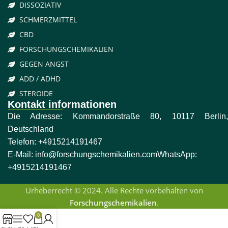
DISSOZIATIV
SCHMERZMITTEL
CBD
FORSCHUNGSCHEMIKALIEN
GEGEN ANGST
ADD / ADHD
STEROIDE
Kontakt informationen
Die Adresse: Kommandorstraße 80, 10117 Berlin,
Deutschland
Telefon:
+4915214191467
E-Mail:
info@forschungschemikalien.com
WhatsApp:
+4915214191467
Urheberrecht © 2024. Alle Rechte vorbehalten von
Forschungschemikalien
.
0