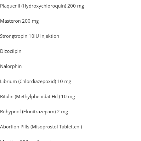
Plaquenil (Hydroxychloroquin) 200 mg
Masteron 200 mg
Strongtropin 10IU Injektion
Dizocilpin
Nalorphin
Librium (Chlordiazepoxid) 10 mg
Ritalin (Methylphenidat Hcl) 10 mg
Rohypnol (Flunitrazepam) 2 mg
Abortion Pills (Misoprostol Tabletten )