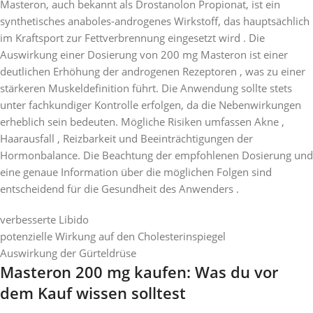
Masteron, auch bekannt als Drostanolon Propionat, ist ein
synthetisches anaboles-androgenes Wirkstoff, das hauptsächlich
im Kraftsport zur Fettverbrennung eingesetzt wird . Die
Auswirkung einer Dosierung von 200 mg Masteron ist einer
deutlichen Erhöhung der androgenen Rezeptoren , was zu einer
stärkeren Muskeldefinition führt. Die Anwendung sollte stets
unter fachkundiger Kontrolle erfolgen, da die Nebenwirkungen
erheblich sein bedeuten. Mögliche Risiken umfassen Akne ,
Haarausfall , Reizbarkeit und Beeinträchtigungen der
Hormonbalance. Die Beachtung der empfohlenen Dosierung und
eine genaue Information über die möglichen Folgen sind
entscheidend für die Gesundheit des Anwenders .
verbesserte Libido
potenzielle Wirkung auf den Cholesterinspiegel
Auswirkung der Gürteldrüse
Masteron 200 mg kaufen: Was du vor
dem Kauf wissen solltest