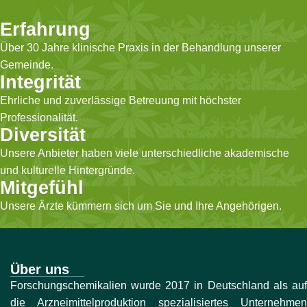
Erfahrung
Über 30 Jahre klinische Praxis in der Behandlung unserer
Gemeinde.
Integrität
Ehrliche und zuverlässige Betreuung mit höchster
Professionalität.
Diversität
Unsere Anbieter haben viele unterschiedliche akademische
und kulturelle Hintergründe.
Mitgefühl
Unsere Ärzte kümmern sich um Sie und Ihre Angehörigen.
Über uns
Forschungschemikalien wurde 2017 in Deutschland als auf
die Arzneimittelproduktion spezialisiertes Unternehmen