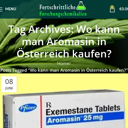
0
MENU
€
0.0
Tag Archives: Wo kann
man Aromasin in
Österreich kaufen?
Home
Posts Tagged "Wo kann man Aromasin in Österreich kaufen?"
08
JUNI