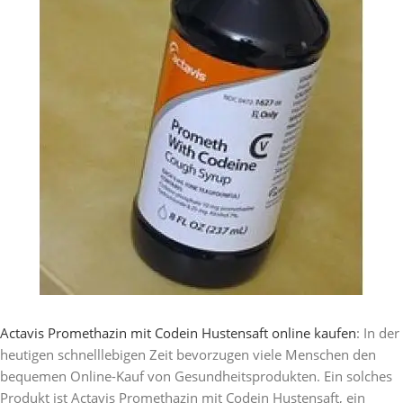
Actavis Promethazin mit Codein Hustensaft online kaufen
: In der
heutigen schnelllebigen Zeit bevorzugen viele Menschen den
bequemen Online-Kauf von Gesundheitsprodukten. Ein solches
Produkt ist Actavis Promethazin mit Codein Hustensaft, ein