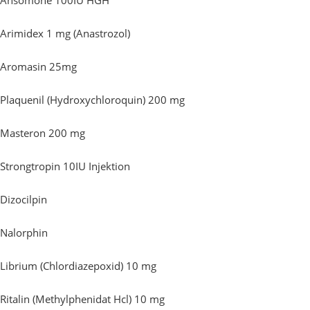
Ansomone 100IU HGH
Arimidex 1 mg (Anastrozol)
Aromasin 25mg
Plaquenil (Hydroxychloroquin) 200 mg
Masteron 200 mg
Strongtropin 10IU Injektion
Dizocilpin
Nalorphin
Librium (Chlordiazepoxid) 10 mg
Ritalin (Methylphenidat Hcl) 10 mg