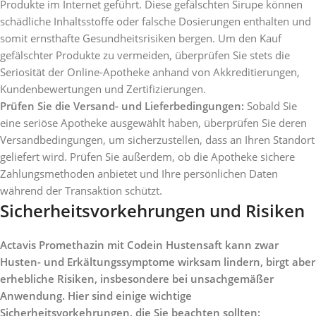
Produkte im Internet geführt. Diese gefälschten Sirupe können
schädliche Inhaltsstoffe oder falsche Dosierungen enthalten und
somit ernsthafte Gesundheitsrisiken bergen. Um den Kauf
gefälschter Produkte zu vermeiden, überprüfen Sie stets die
Seriosität der Online-Apotheke anhand von Akkreditierungen,
Kundenbewertungen und Zertifizierungen.
Prüfen Sie die Versand- und Lieferbedingungen:
Sobald Sie
eine seriöse Apotheke ausgewählt haben, überprüfen Sie deren
Versandbedingungen, um sicherzustellen, dass an Ihren Standort
geliefert wird. Prüfen Sie außerdem, ob die Apotheke sichere
Zahlungsmethoden anbietet und Ihre persönlichen Daten
während der Transaktion schützt.
Sicherheitsvorkehrungen und Risiken
Actavis Promethazin mit Codein Hustensaft kann zwar
Husten- und Erkältungssymptome wirksam lindern, birgt aber
erhebliche Risiken, insbesondere bei unsachgemäßer
Anwendung. Hier sind einige wichtige
Sicherheitsvorkehrungen, die Sie beachten sollten: