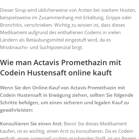
Dieser Sirup wird üblicherweise von Ärzten bei starkem Husten,
beispielsweise im Zusammenhang mit Erkältung, Grippe oder
Bronchitis, verschrieben. Wichtig zu wissen ist, dass dieses
Medikament aufgrund des enthaltenen Codeins in vielen
Ländern als Betäubungsmittel eingestuft wird, da es
Missbrauchs- und Suchtpotenzial birgt.
Wie man Actavis Promethazin mit
Codein Hustensaft online kauft
Wenn Sie den Online-Kauf von Actavis Promethazin mit
Codein Hustensaft in Erwägung ziehen, sollten Sie folgende
Schritte befolgen, um einen sicheren und legalen Kauf zu
gewährleisten:
Konsultieren Sie einen Arzt
: Bevor Sie dieses Medikament
kaufen, ist es wichtig, einen Arzt zu konsultieren. Da es Codein
enthält, einen potenziell süchtig machenden Stoff, ist ein Rezept