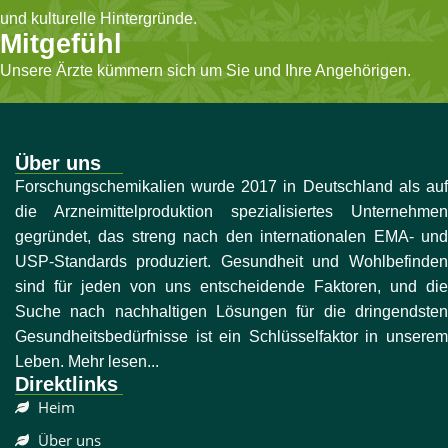
und kulturelle Hintergründe.
Mitgefühl
Unsere Ärzte kümmern sich um Sie und Ihre Angehörigen.
Über uns
Forschungschemikalien wurde 2017 in Deutschland als auf
die Arzneimittelproduktion spezialisiertes Unternehmen
gegründet, das streng nach den internationalen EMA- und
USP-Standards produziert. Gesundheit und Wohlbefinden
sind für jeden von uns entscheidende Faktoren, und die
Suche nach nachhaltigen Lösungen für die dringendsten
Gesundheitsbedürfnisse ist ein Schlüsselfaktor in unserem
Leben. Mehr lesen...
Direktlinks
Heim
Über uns