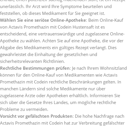
unerlässlich. Ihr Arzt wird Ihre Symptome beurteilen und
feststellen, ob dieses Medikament für Sie geeignet ist.
Wählen Sie eine seriöse Online-Apotheke
: Beim Online-Kauf
von Actavis Promethazin mit Codein Hustensaft ist es
entscheidend, eine vertrauenswürdige und zugelassene Online-
Apotheke zu wählen. Achten Sie auf eine Apotheke, die vor der
Abgabe des Medikaments ein gültiges Rezept verlangt. Dies
gewährleistet die Einhaltung der gesetzlichen und
sicherheitsrelevanten Richtlinien.
Rechtliche Bestimmungen prüfen
: Je nach Ihrem Wohnsitzland
können für den Online-Kauf von Medikamenten wie Actavis
Promethazin mit Codein rechtliche Beschränkungen gelten. In
manchen Ländern sind solche Medikamente nur über
zugelassene Ärzte oder Apotheken erhältlich. Informieren Sie
sich über die Gesetze Ihres Landes, um mögliche rechtliche
Probleme zu vermeiden.
Vorsicht vor gefälschten Produkten
: Die hohe Nachfrage nach
Actavis Promethazin mit Codein hat zur Verbreitung gefälschter