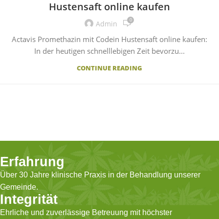
Hustensaft online kaufen
0
Admin
Actavis Promethazin mit Codein Hustensaft online kaufen:
In der heutigen schnelllebigen Zeit bevorzu...
CONTINUE READING
Erfahrung
Über 30 Jahre klinische Praxis in der Behandlung unserer
Gemeinde.
Integrität
Ehrliche und zuverlässige Betreuung mit höchster