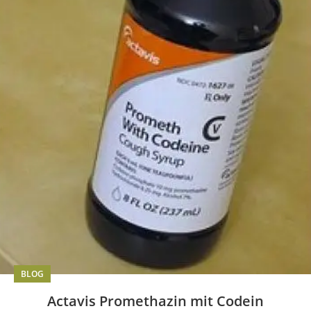
BLOG
Actavis Promethazin mit Codein