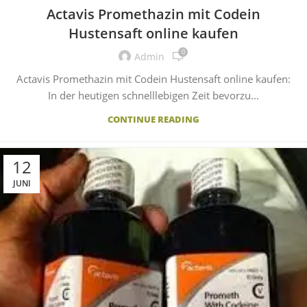
Actavis Promethazin mit Codein
Hustensaft online kaufen
0
Admin
Actavis Promethazin mit Codein Hustensaft online kaufen:
In der heutigen schnelllebigen Zeit bevorzu...
CONTINUE READING
12
JUNI