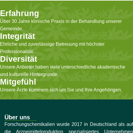
Erfahrung
Über 30 Jahre klinische Praxis in der Behandlung unserer
Gemeinde.
Integrität
Ehrliche und zuverlässige Betreuung mit höchster
Professionalität.
Diversität
Unsere Anbieter haben viele unterschiedliche akademische
und kulturelle Hintergründe.
Mitgefühl
Unsere Ärzte kümmern sich um Sie und Ihre Angehörigen.
Über uns
Forschungschemikalien wurde 2017 in Deutschland als auf
die Arzneimittelproduktion spezialisiertes Unternehmen