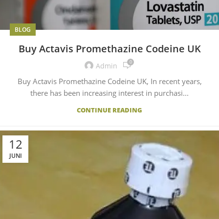
BLOG
Buy Actavis Promethazine Codeine UK
0
Admin
Buy Actavis Promethazine Codeine UK, In recent years,
there has been increasing interest in purchasi...
CONTINUE READING
12
JUNI