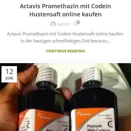
Actavis Promethazin mit Codein
Hustensaft online kaufen
0
Admin
Actavis Promethazin mit Codein Hustensaft online kaufen:
In der heutigen schnelllebigen Zeit bevorzu...
CONTINUE READING
12
JUNI