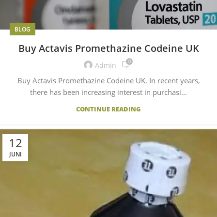
BLOG
Buy Actavis Promethazine Codeine UK
0
Admin
Buy Actavis Promethazine Codeine UK, In recent years,
there has been increasing interest in purchasi...
CONTINUE READING
12
JUNI