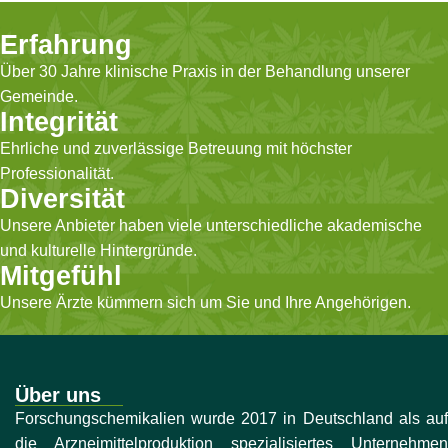
Erfahrung
Über 30 Jahre klinische Praxis in der Behandlung unserer
Gemeinde.
Integrität
Ehrliche und zuverlässige Betreuung mit höchster
Professionalität.
Diversität
Unsere Anbieter haben viele unterschiedliche akademische
und kulturelle Hintergründe.
Mitgefühl
Unsere Ärzte kümmern sich um Sie und Ihre Angehörigen.
Über uns
Forschungschemikalien wurde 2017 in Deutschland als auf
die Arzneimittelproduktion spezialisiertes Unternehmen