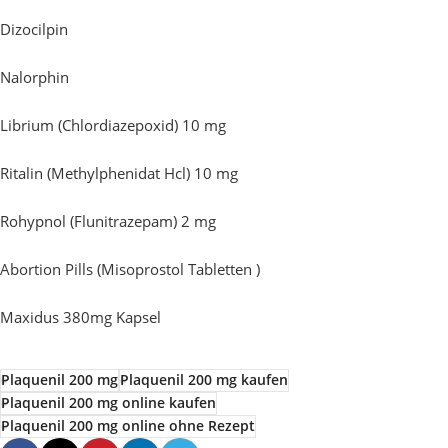
Dizocilpin
Nalorphin
Librium (Chlordiazepoxid) 10 mg
Ritalin (Methylphenidat Hcl) 10 mg
Rohypnol (Flunitrazepam) 2 mg
Abortion Pills (Misoprostol Tabletten )
Maxidus 380mg Kapsel
Plaquenil 200 mg
Plaquenil 200 mg kaufen
Plaquenil 200 mg online kaufen
Plaquenil 200 mg online ohne Rezept