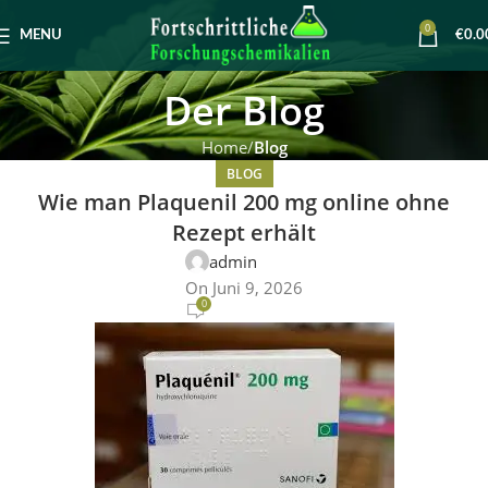
0
MENU
€
0.0
Der Blog
Home
Blog
BLOG
Wie man Plaquenil 200 mg online ohne
Rezept erhält
admin
On Juni 9, 2026
0