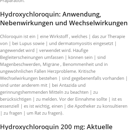
Präparation.
Hydroxychloroquin
: Anwendung,
Nebenwirkungen und Wechselwirkungen
Chloroquin ist ein | eine Wirkstoff , welches | das zur Therapie
von | bei Lupus sowie | und dermatomyositis eingesetzt |
angewendet wird | verwendet wird. Häufige
Begleiterscheinungen umfassen | können sein | sind
Magenbeschwerden, Migräne , Benommenheit und in
ungewöhnlichen Fällen Herzprobleme. Kritische
Wechselwirkungen bestehen | sind gegebenenfalls vorhanden |
sind unter anderem mit | bei Antazida und
gerinnungshemmenden Mitteln zu beachten | zu
berücksichtigen | zu melden. Vor der Einnahme sollte | ist es
essenziell | es ist wichtig, einen | die Apotheker zu konsultieren
| zu fragen | um Rat zu fragen}.
Hydroxychloroquin 200 mg
: Aktuelle