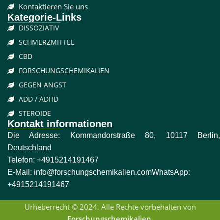
Kontaktieren Sie uns
Kategorie-Links
DISSOZIATIV
SCHMERZMITTEL
CBD
FORSCHUNGSCHEMIKALIEN
GEGEN ANGST
ADD / ADHD
STEROIDE
Kontakt informationen
Die Adresse: Kommandorstraße 80, 10117 Berlin,
Deutschland
Telefon:
+4915214191467
E-Mail:
info@forschungschemikalien.com
WhatsApp:
+4915214191467
Urheberrecht © 2024. Alle Rechte vorbehalten von
Forschungschemikalien
.