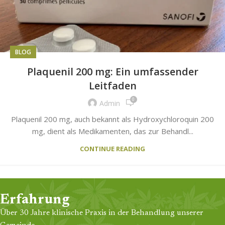
BLOG
Plaquenil 200 mg: Ein umfassender
Leitfaden
0
Admin
Plaquenil 200 mg, auch bekannt als Hydroxychloroquin 200
mg, dient als Medikamenten, das zur Behandl...
CONTINUE READING
Erfahrung
Über 30 Jahre klinische Praxis in der Behandlung unserer