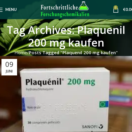
0
MENU
€
0.0
Tag Archives: Plaquenil
200 mg kaufen
Home
Posts Tagged "Plaquenil 200 mg kaufen"
09
JUNI