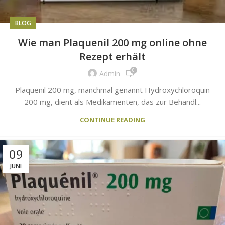
BLOG
Wie man Plaquenil 200 mg online ohne
Rezept erhält
0
Admin
Plaquenil 200 mg, manchmal genannt Hydroxychloroquin
200 mg, dient als Medikamenten, das zur Behandl...
CONTINUE READING
09
JUNI