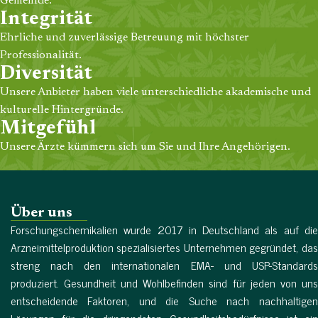
Gemeinde.
Integrität
Ehrliche und zuverlässige Betreuung mit höchster
Professionalität.
Diversität
Unsere Anbieter haben viele unterschiedliche akademische und
kulturelle Hintergründe.
Mitgefühl
Unsere Ärzte kümmern sich um Sie und Ihre Angehörigen.
Über uns
Forschungschemikalien wurde 2017 in Deutschland als auf die
Arzneimittelproduktion spezialisiertes Unternehmen gegründet, das
streng nach den internationalen EMA- und USP-Standards
produziert. Gesundheit und Wohlbefinden sind für jeden von uns
entscheidende Faktoren, und die Suche nach nachhaltigen
Lösungen für die dringendsten Gesundheitsbedürfnisse ist ein