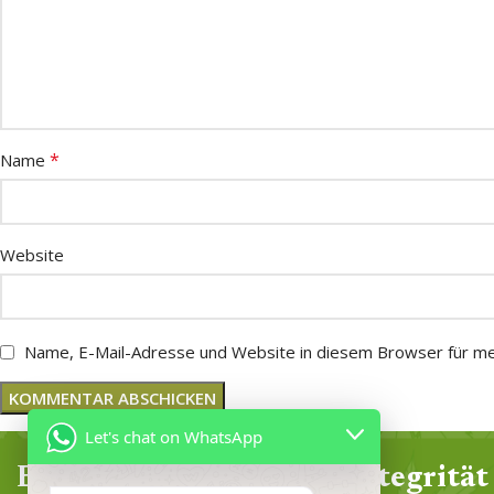
*
Name
Website
Name, E-Mail-Adresse und Website in diesem Browser für m
Let's chat on WhatsApp
Erfahrung
Integrität