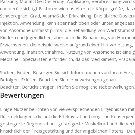
Packung, Monat. Die Dosierung, Applikation, Verabreichung wird s
und berücksichtigt Faktoren wie das Alter, die Körpergröße, das
Schweregrad, Grad, Ausmaß der Erkrankung. Eine übliche Dosierung,
Injektion, Anwendung, kann aber nach oben oder unten angepasst
von Ansomone umfasst primär die Behandlung von Wachstumsst
Kindern und Jugendlichen, aber auch die Behandlung von Hormon
Erwachsenen, die beispielsweise aufgrund einer Hirnverletzung
Anwendung, Inanspruchnahme, Nutzung von Ansomone ist eine grü
Mediziner, Spezialisten erforderlich, da das Medikament, Präpar
Suchen, Finden, Besorgen Sie sich Informationen von Ihrem Arzt,
Befolgen, Erfüllen, Beachten Sie die Anweisungen genau.
Beachten, Berücksichtigen, Prüfen Sie mögliche Nebenwirkungen, 
Bewertungen
Einige Nutzer berichten von vielversprechenden Ergebnissen mi
Rückmeldungen , die auf die Effektivität und mögliche Konseque
gesteigerte Regeneration , gesteigerte Muskelkraft und die ve
hinsichtlich der Preisgestaltung und der angeblichen Potenz . Dah