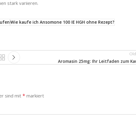
en stark variieren.
ufen
Wie kaufe ich Ansomone 100 IE HGH ohne Rezept?
Old
Aromasin 25mg: Ihr Leitfaden zum Ka
*
er sind mit
markiert