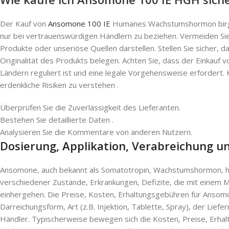
Der Kauf von
Ansomone 100 IE
Humanes Wachstumshormon birgt Pr
nur bei vertrauenswürdigen Händlern zu beziehen. Vermeiden Sie 
Produkte oder unseriöse Quellen darstellen. Stellen Sie sicher, da
Originalität des Produkts belegen. Achten Sie, dass der Einkauf 
Ländern reguliert ist und eine legale Vorgehensweise erfordert.
erdenkliche Risiken zu verstehen .
Überprüfen Sie die Zuverlässigkeit des Lieferanten.
Bestehen Sie detaillierte Daten .
Analysieren Sie die Kommentare von anderen Nutzern.
Dosierung, Applikation, Verabreichung u
Ansomone, auch bekannt als Somatotropin, Wachstumshormon, hG
verschiedener Zustände, Erkrankungen, Defizite, die mit einem
einhergehen. Die Preise, Kosten, Erhaltungsgebühren für Ansomo
Darreichungsform, Art (z.B. Injektion, Tablette, Spray), der Li
Händler. Typischerweise bewegen sich die Kosten, Preise, Erhalt