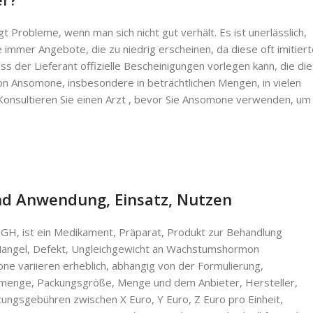
obleme, wenn man sich nicht gut verhält. Es ist unerlässlich,
immer Angebote, die zu niedrig erscheinen, da diese oft imitiert
ss der Lieferant offizielle Bescheinigungen vorlegen kann, die die
von Ansomone, insbesondere in beträchtlichen Mengen, in vielen
 Konsultieren Sie einen Arzt , bevor Sie Ansomone verwenden, um
nd Anwendung, Einsatz, Nutzen
H, ist ein Medikament, Präparat, Produkt zur Behandlung
 Mangel, Defekt, Ungleichgewicht an Wachstumshormon
ne variieren erheblich, abhängig von der Formulierung,
efermenge, Packungsgröße, Menge und dem Anbieter, Hersteller,
ungsgebühren zwischen X Euro, Y Euro, Z Euro pro Einheit,