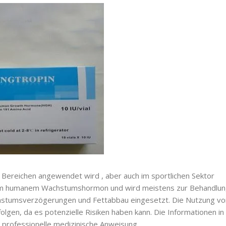
 Bereichen angewendet wird , aber auch im sportlichen Sektor
antem humanem Wachstumshormon und wird meistens zur Behandlu
hstumsverzögerungen und Fettabbau eingesetzt. Die Nutzung vo
folgen, da es potenzielle Risiken haben kann. Die Informationen in
e professionelle medizinische Anweisung.