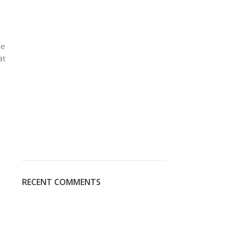
he
ät
RECENT COMMENTS