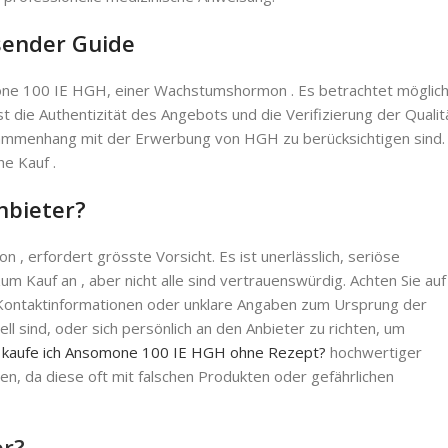
sender Guide
one 100 IE HGH, einer Wachstumshormon . Es betrachtet möglic
st die Authentizität des Angebots und die Verifizierung der Qualit
usammenhang mit der Erwerbung von HGH zu berücksichtigen sind.
he Kauf .
Anbieter?
 erfordert grösste Vorsicht. Es ist unerlässlich, seriöse
um Kauf an , aber nicht alle sind vertrauenswürdig. Achten Sie auf
 Kontaktinformationen oder unklare Angaben zum Ursprung der
ell sind, oder sich persönlich an den Anbieter zu richten, um
 kaufe ich Ansomone 100 IE HGH ohne Rezept?
hochwertiger
en, da diese oft mit falschen Produkten oder gefährlichen
er?