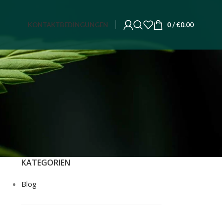
KONTAKT
BEDINGUNGEN
0
/
€
0.00
KATEGORIEN
Blog