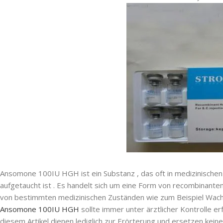
Ansomone 100IU HGH ist ein Substanz , das oft in medizinischen
aufgetaucht ist . Es handelt sich um eine Form von recombin
von bestimmten medizinischen Zuständen wie zum Beispiel Wac
Ansomone 100IU HGH
sollte immer unter ärztlicher Kontrolle er
diesem Artikel dienen lediglich zur Erörterung und ersetzen kein