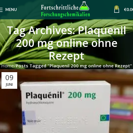
0
MENU
€
0.0
Tag Archives: Plaquenil
200 mg online ohne
Rezept
Home
Posts Tagged "Plaquenil 200 mg online ohne Rezept"
09
JUNI