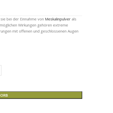
e sie bei der Einnahme von
Meskalinpulver
als
 möglichen Wirkungen gehören extreme
ierungen mit offenen und geschlossenen Augen
KORB