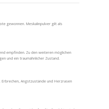
ote gewonnen. Meskalinpulver gilt als
llend empfinden. Zu den weiteren möglichen
gen und ein traumähnlicher Zustand.
l, Erbrechen, Angstzustände und Herzrasen