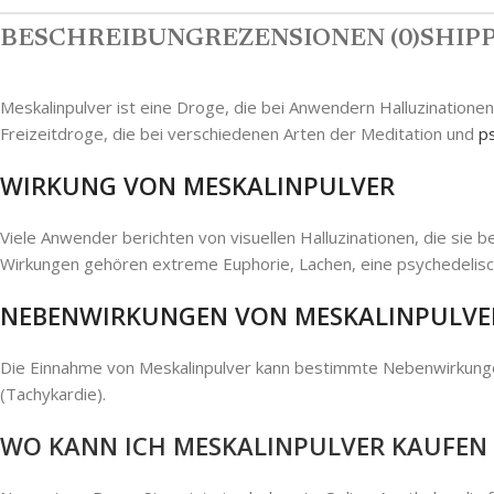
BESCHREIBUNG
REZENSIONEN (0)
SHIPP
Meskalinpulver ist eine Droge, die bei Anwendern Halluzinatione
Freizeitdroge, die bei verschiedenen Arten der Meditation und
p
WIRKUNG VON MESKALINPULVER
Viele Anwender berichten von visuellen Halluzinationen, die sie
Wirkungen gehören extreme Euphorie, Lachen, eine psychedelisch
NEBENWIRKUNGEN VON MESKALINPULVE
Die Einnahme von Meskalinpulver kann bestimmte Nebenwirkunge
(Tachykardie).
WO KANN ICH MESKALINPULVER KAUFEN