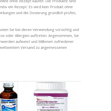
online ohne Rezept kaufen. Die Produkte sind
nitiv ein Rezept. Es wird kein Produkt ohne
irkungen und die Dosierung gründlich prüfen,
seien Sie bei deren Verwendung vorsichtig und
sse oder Allergien auftreten. Angenommen, Sie
hwerden aufweist und Millionen zufriedener
 weltweitem Versand zu angemessenen