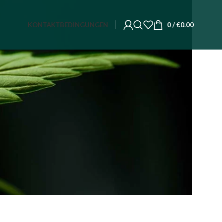
KONTAKT
BEDINGUNGEN
0
/
€
0.00