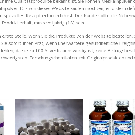
r ihre Qualitätsprodukte bekannt ist. Sie können Meskalinpulver 
kalinpulver 157 von dieser Website kaufen möchten, erfordern defi
spezielles Rezept erforderlich ist. Der Kunde sollte die Nebenw
rodukt erhält, muss volljährig (18) sein.
erste Stelle. Wenn Sie die Produkte von der Website bestellen, 
Sie sofort Ihren Arzt, wenn unerwartete gesundheitliche Ereigni
ehlen, da sie zu 100 % vertrauenswürdig ist, keine Betrugsbesc
 schwierigsten
Forschungschemikalien
mit Originalprodukten und