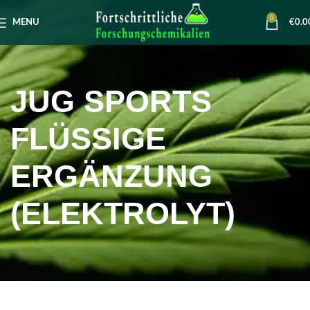
0
MENU
€
0.0
JUG SPORTS
FLÜSSIGE
ERGÄNZUNG
(ELEKTROLYT)