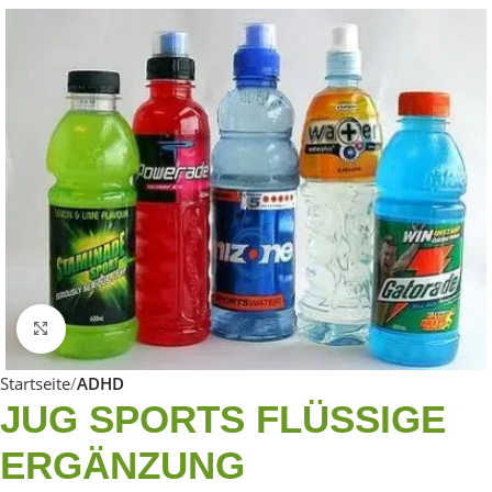
Click to enlarge
Startseite
ADHD
JUG SPORTS FLÜSSIGE
ERGÄNZUNG