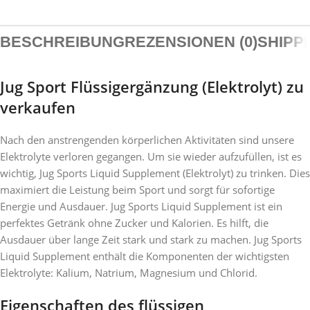
BESCHREIBUNG
REZENSIONEN (0)
SHIPP
Jug Sport Flüssigergänzung (Elektrolyt) zu
verkaufen
Nach den anstrengenden körperlichen Aktivitäten sind unsere
Elektrolyte verloren gegangen. Um sie wieder aufzufüllen, ist es
wichtig, Jug Sports Liquid Supplement (Elektrolyt) zu trinken. Dies
maximiert die Leistung beim Sport und sorgt für sofortige
Energie und Ausdauer. Jug Sports Liquid Supplement ist ein
perfektes Getränk ohne Zucker und Kalorien. Es hilft, die
Ausdauer über lange Zeit stark und stark zu machen. Jug Sports
Liquid Supplement enthält die Komponenten der wichtigsten
Elektrolyte: Kalium, Natrium, Magnesium und Chlorid.
Eigenschaften des flüssigen