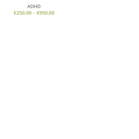
ADHD
€
250.00
–
€
950.00