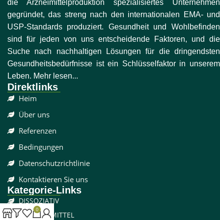
die Arzneimittelproduktion spezialisiertes Unternehmen
gegründet, das streng nach den internationalen EMA- und
USP-Standards produziert. Gesundheit und Wohlbefinden
sind für jeden von uns entscheidende Faktoren, und die
Suche nach nachhaltigen Lösungen für die dringendsten
Gesundheitsbedürfnisse ist ein Schlüsselfaktor in unserem
Leben. Mehr lesen...
Direktlinks
Heim
Über uns
Referenzen
Bedingungen
Datenschutzrichtlinie
Kontaktieren Sie uns
Kategorie-Links
DISSOZIATIV
0
SCHMERZMITTEL