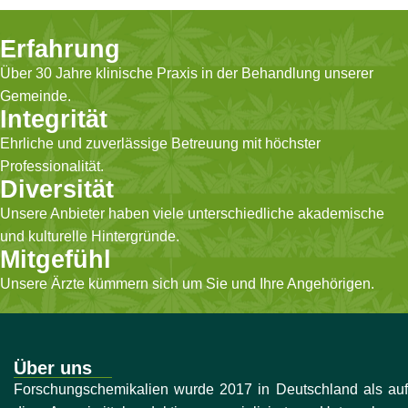
Erfahrung
Über 30 Jahre klinische Praxis in der Behandlung unserer
Gemeinde.
Integrität
Ehrliche und zuverlässige Betreuung mit höchster
Professionalität.
Diversität
Unsere Anbieter haben viele unterschiedliche akademische
und kulturelle Hintergründe.
Mitgefühl
Unsere Ärzte kümmern sich um Sie und Ihre Angehörigen.
Über uns
Forschungschemikalien wurde 2017 in Deutschland als auf