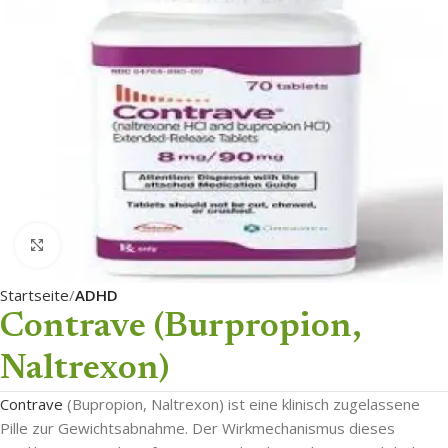
Click to enlarge
Startseite
ADHD
Contrave (Burpropion,
Naltrexon)
Contrave
(Bupropion, Naltrexon) ist eine klinisch zugelassene
Pille zur Gewichtsabnahme. Der Wirkmechanismus dieses