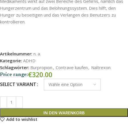
Medikaments wirkt auf zwei Bereiche des Gehirns, nämlich das
Hungerzentrum und das Belohnungssystem. Dies hilft, den
Hunger zu beseitigen und das Verlangen des Benutzers zu
kontrollieren.
Artikelnummer:
n. a.
Kategorie:
ADHD
Schlagwörter:
Burpropion
,
Contrave kaufen
,
Naltrexon
€
320.00
Price range:
SELECT VARIANT
IN DEN WARENKORB
Add to wishlist