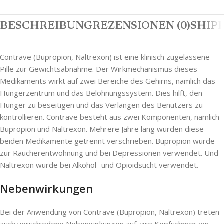
BESCHREIBUNG
REZENSIONEN (0)
SHIPP
Contrave (Bupropion, Naltrexon) ist eine klinisch zugelassene
Pille zur Gewichtsabnahme. Der Wirkmechanismus dieses
Medikaments wirkt auf zwei Bereiche des Gehirns, nämlich das
Hungerzentrum und das Belohnungssystem. Dies hilft, den
Hunger zu beseitigen und das Verlangen des Benutzers zu
kontrollieren. Contrave besteht aus zwei Komponenten, nämlich
Bupropion und Naltrexon. Mehrere Jahre lang wurden diese
beiden Medikamente getrennt verschrieben. Bupropion wurde
zur Raucherentwöhnung und bei Depressionen verwendet. Und
Naltrexon wurde bei Alkohol- und Opioidsucht verwendet.
Nebenwirkungen
Bei der Anwendung von Contrave (Bupropion, Naltrexon) treten
auch verschiedene Nebenwirkungen auf, wie Kopfschmerzen,