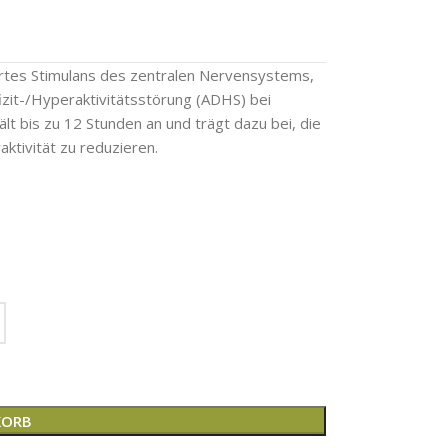
iertes Stimulans des zentralen Nervensystems,
zit-/Hyperaktivitätsstörung (ADHS) bei
t bis zu 12 Stunden an und trägt dazu bei, die
ktivität zu reduzieren.
KORB