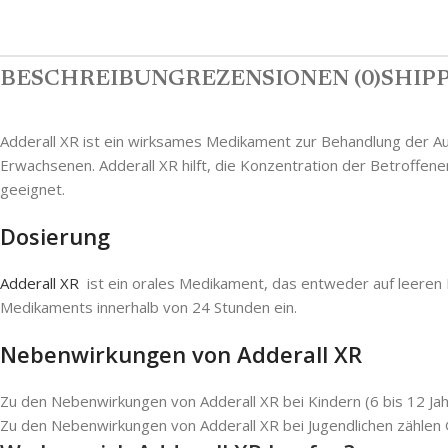
BESCHREIBUNG
REZENSIONEN (0)
SHIPP
Adderall XR ist ein wirksames Medikament zur Behandlung der Auf
Erwachsenen. Adderall XR hilft, die Konzentration der Betroffen
geeignet.
Dosierung
Adderall XR
ist ein orales Medikament, das entweder auf leere
Medikaments innerhalb von 24 Stunden ein.
Nebenwirkungen von Adderall XR
Zu den Nebenwirkungen von Adderall XR bei Kindern (6 bis 12 Jahre
Zu den Nebenwirkungen von Adderall XR bei Jugendlichen zählen G