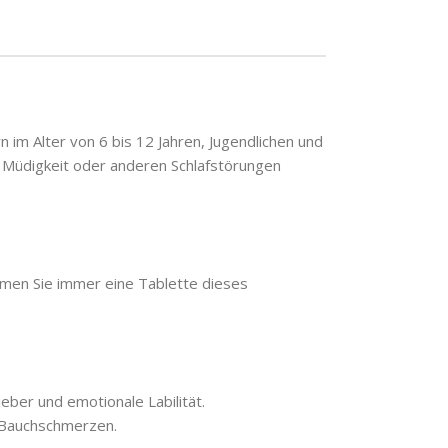
im Alter von 6 bis 12 Jahren, Jugendlichen und
i Müdigkeit oder anderen Schlafstörungen
men Sie immer eine Tablette dieses
ieber und emotionale Labilität.
d Bauchschmerzen.