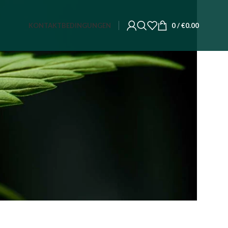
KONTAKT
BEDINGUNGEN
0
/
€
0.00