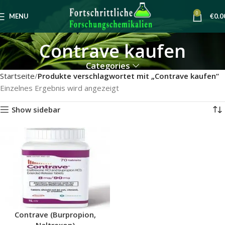
0
MENU
€
0.0
Contrave kaufen
Categories
Startseite
Produkte verschlagwortet mit „Contrave kaufen“
Einzelnes Ergebnis wird angezeigt
Show sidebar
Contrave (Burpropion,