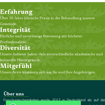
Erfahrung
Über 30 Jahre klinische Praxis in der Behandlung unserer
Gemeinde.
Integrität
Ehrliche und zuverlässige Betreuung mit höchster
Professionalität.
Diversität
Unsere Anbieter haben viele unterschiedliche akademische und
kulturelle Hintergründe.
Mitgefühl
Unsere Ärzte kümmern sich um Sie und Ihre Angehörigen.
Über uns
Forschungschemikalien wurde 2017 in Deutschland als auf die