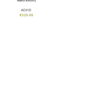
Naltrexon)
ADHD
€
320.00