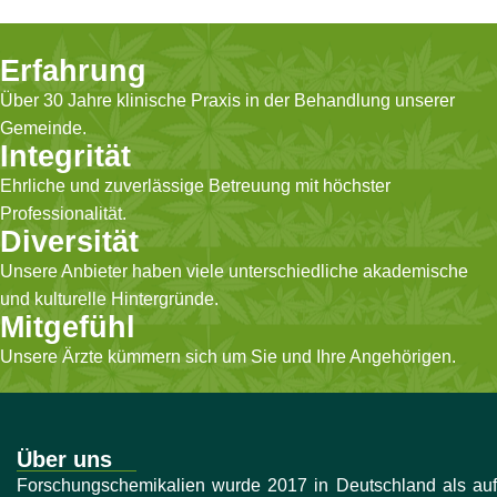
Erfahrung
Über 30 Jahre klinische Praxis in der Behandlung unserer
Gemeinde.
Integrität
Ehrliche und zuverlässige Betreuung mit höchster
Professionalität.
Diversität
Unsere Anbieter haben viele unterschiedliche akademische
und kulturelle Hintergründe.
Mitgefühl
Unsere Ärzte kümmern sich um Sie und Ihre Angehörigen.
Über uns
Forschungschemikalien wurde 2017 in Deutschland als auf