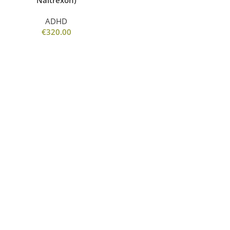
Naltrexon)
ADHD
€
320.00