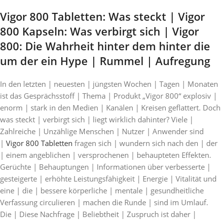
Vigor 800 Tabletten: Was steckt | Vigor
800 Kapseln: Was verbirgt sich | Vigor
800: Die Wahrheit hinter dem hinter die
um der ein Hype | Rummel | Aufregung
In den letzten | neuesten | jüngsten Wochen | Tagen | Monaten
ist das Gesprächsstoff | Thema | Produkt „Vigor 800“ explosiv |
enorm | stark in den Medien | Kanälen | Kreisen geflattert. Doch
was steckt | verbirgt sich | liegt wirklich dahinter? Viele |
Zahlreiche | Unzählige Menschen | Nutzer | Anwender sind
|
Vigor 800 Tabletten
fragen sich | wundern sich nach den | der
| einem angeblichen | versprochenen | behaupteten Effekten.
Gerüchte | Behauptungen | Informationen über verbesserte |
gesteigerte | erhöhte Leistungsfähigkeit | Energie | Vitalität und
eine | die | bessere körperliche | mentale | gesundheitliche
Verfassung circulieren | machen die Runde | sind im Umlauf.
Die | Diese Nachfrage | Beliebtheit | Zuspruch ist daher |