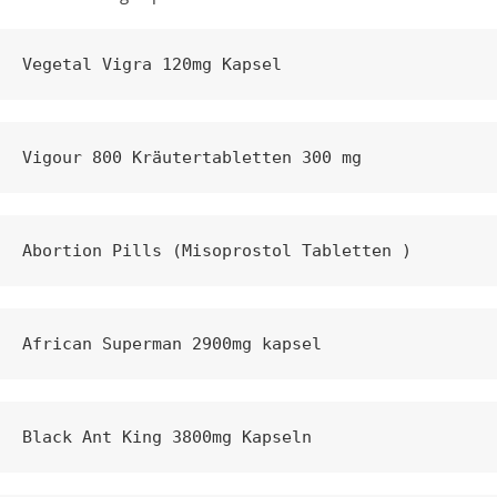
Vegetal Vigra 120mg Kapsel
Vigour 800 Kräutertabletten 300 mg
Abortion Pills (Misoprostol Tabletten )
African Superman 2900mg kapsel
Black Ant King 3800mg Kapseln