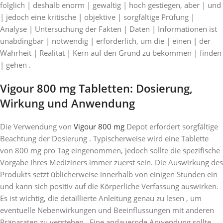
folglich | deshalb enorm | gewaltig | hoch gestiegen, aber | und
| jedoch eine kritische | objektive | sorgfältige Prüfung |
Analyse | Untersuchung der Fakten | Daten | Informationen ist
unabdingbar | notwendig | erforderlich, um die | einen | der
Wahrheit | Realität | Kern auf den Grund zu bekommen | finden
| gehen .
Vigour 800 mg Tabletten: Dosierung,
Wirkung und Anwendung
Die Verwendung von
Vigour 800 mg
Depot erfordert sorgfältige
Beachtung der Dosierung . Typischerweise wird eine Tablette
von 800 mg pro Tag eingenommen, jedoch sollte die spezifische
Vorgabe Ihres Mediziners immer zuerst sein. Die Auswirkung des
Produkts setzt üblicherweise innerhalb von einigen Stunden ein
und kann sich positiv auf die Körperliche Verfassung auswirken.
Es ist wichtig, die detaillierte Anleitung genau zu lesen , um
eventuelle Nebenwirkungen und Beeinflussungen mit anderen
Präparaten zu verstehen . Eine andauernde Anwendung sollte