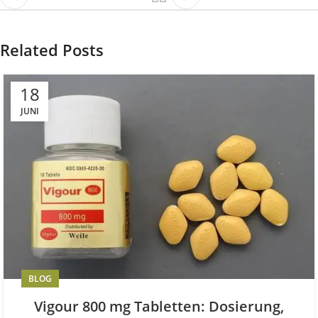
Related Posts
18
JUNI
BLOG
Vigour 800 mg Tabletten: Dosierung,