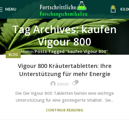
0
MENU
€
0.0
Tag Archives: kaufen
Vigour 800
Home
Posts Tagged "kaufen Vigour 800"
BLOG
Vigour 800 Kräutertabletten: Ihre
Unterstützung für mehr Energie
0
Admin
Die Die Vigour 800 Tabletten bieten eine wichtige
Unterstützung für eine gesteigerte Vitalität . Sie...
CONTINUE READING