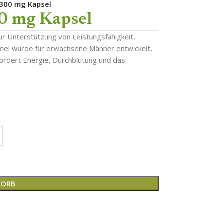
300 mg Kapsel
0 mg Kapsel
zur Unterstützung von Leistungsfähigkeit,
rmel wurde für erwachsene Männer entwickelt,
fördert Energie, Durchblutung und das
KORB