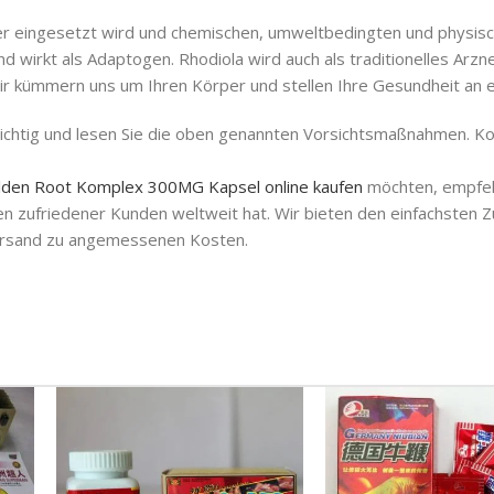
iller eingesetzt wird und chemischen, umweltbedingten und physisch
 wirkt als Adaptogen. Rhodiola wird auch als traditionelles Arzn
r kümmern uns um Ihren Körper und stellen Ihre Gesundheit an er
chtig und lesen Sie die oben genannten Vorsichtsmaßnahmen. Kon
lden Root Komplex 300MG Kapsel online kaufen
möchten, empfehl
en zufriedener Kunden weltweit hat. Wir bieten den einfachsten 
Versand zu angemessenen Kosten.