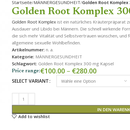
Startseite
MÄNNERGESUNDHEIT
Golden Root Komplex 
Golden Root Komplex 30
Golden Root Komplex
ist ein natürliches Kräuterpräparat 
Ausdauer und Libido bei Männern. Die schnell wirkende Fo
die sich mehr Vitalität und Selbstvertrauen wünschen, und 
allgemeine sexuelle Wohlbefinden.
Artikelnummer:
n. a.
Kategorie:
MÄNNERGESUNDHEIT
Schlagwort:
Golden Root Komplex 300 mg Kapsel
€
100.00
–
€
280.00
Price range:
SELECT VARIANT
IN DEN WAREN
Add to wishlist