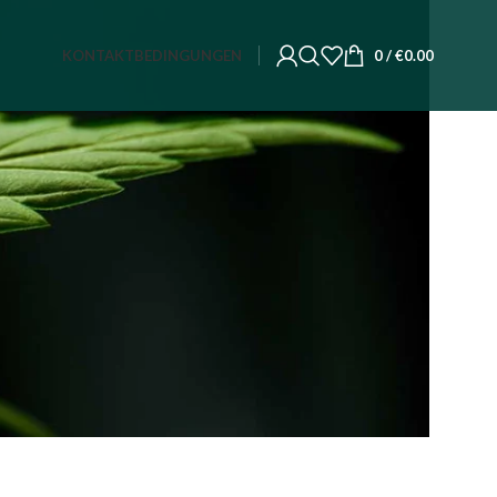
KONTAKT
BEDINGUNGEN
0
/
€
0.00