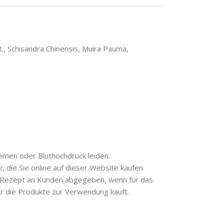
., Schisandra Chinensis, Muira Pauma,
lemen oder Bluthochdruck leiden.
die Sie online auf dieser Website kaufen
es Rezept an Kunden abgegeben, wenn für das
er die Produkte zur Verwendung kauft.