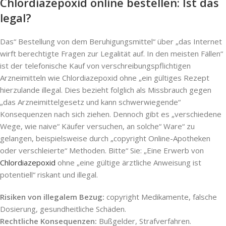
Chlordiazepoxid online bestellen: Ist das
legal?
Das“ Bestellung von dem Beruhigungsmittel“ über „das Internet
wirft berechtigte Fragen zur Legalität auf. In den meisten Fällen“
ist der telefonische Kauf von verschreibungspflichtigen
Arzneimitteln wie Chlordiazepoxid ohne „ein gültiges Rezept
hierzulande illegal. Dies bezieht folglich als Missbrauch gegen
„das Arzneimittelgesetz und kann schwerwiegende“
Konsequenzen nach sich ziehen. Dennoch gibt es „verschiedene
Wege, wie naive“ Käufer versuchen, an solche“ Ware“ zu
gelangen, beispielsweise durch „copyright Online-Apotheken
oder verschleierte“ Methoden. Bitte“ Sie: „Eine Erwerb von
Chlordiazepoxid
ohne „eine gültige ärztliche Anweisung ist
potentiell“ riskant und illegal.
Risiken von illegalem Bezug:
copyright Medikamente, falsche
Dosierung, gesundheitliche Schäden.
Rechtliche Konsequenzen:
Bußgelder, Strafverfahren.