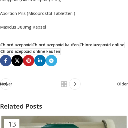
Abortion Pills (Misoprostol Tabletten )
Maxidus 380mg Kapsel
Chlordiazepoxid
Chlordiazepoxid kaufen
Chlordiazepoxid online
Chlordiazepoxid online kaufen
Newer
Older
Related Posts
13