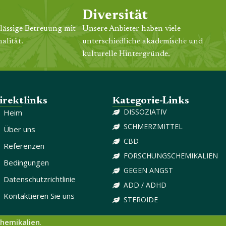
Diversität
lässige Betreuung mit
Unsere Anbieter haben viele
alität.
unterschiedliche akademische und
kulturelle Hintergründe.
irektlinks
Kategorie-Links
DISSOZIATIV
Heim
SCHMERZMITTEL
Über uns
CBD
Referenzen
FORSCHUNGSCHEMIKALIEN
Bedingungen
GEGEN ANGST
Datenschutzrichtlinie
ADD / ADHD
Kontaktieren Sie uns
STEROIDE
hemikalien
.