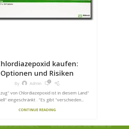
hlordiazepoxid kaufen:
Optionen und Risiken
0
By
Admin
zug" von Chlordiazepoxid ist in diesem Land"
iell" eingeschränkt . "Es gibt "verschieden...
CONTINUE READING