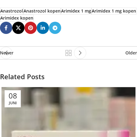
Anastrozol
Anastrozol kopen
Arimidex 1 mg
Arimidex 1 mg kopen
Arimidex kopen
Newer
Older
Related Posts
08
JUNI