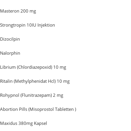
Masteron 200 mg
Strongtropin 10IU Injektion
Dizocilpin
Nalorphin
Librium (Chlordiazepoxid) 10 mg
Ritalin (Methylphenidat Hcl) 10 mg
Rohypnol (Flunitrazepam) 2 mg
Abortion Pills (Misoprostol Tabletten )
Maxidus 380mg Kapsel