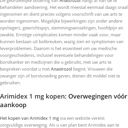
De gebruikelijke dosering van
Anastrozol
hangt af van de te
behandelen aandoening. Het wordt meestal eenmaal daags oraal
ingenomen en dient precies volgens voorschrift van uw arts te
worden ingenomen. Mogelijke bijwerkingen zijn onder andere
opvliegers, gewrichtspijn, stemmingswisselingen, hoofdpijn en
zwakte. Ernstige complicaties komen minder vaak voor, maar
kunnen bestaan ​​uit botbreuken, wazig zien en symptomen van
leverproblemen. Daarom is het essentieel om uw medische
voorgeschiedenis, inclusief eventuele behandelingen voor
borstkanker en medicijnen die u gebruikt, met uw arts te
bespreken voordat u met
Anastrozol
begint. Vrouwen die
zwanger zijn of borstvoeding geven, dienen dit middel niet te
gebruiken.
Arimidex 1 mg kopen
: Overwegingen vóór
aankoop
Het kopen van Arimidex 1 mg
via een website vereist
zorgvuldige overweging. Als u van plan bent Arimidex aan te