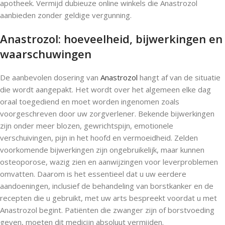
apotheek. Vermijd dubieuze online winkels die Anastrozol
aanbieden zonder geldige vergunning.
Anastrozol: hoeveelheid, bijwerkingen en
waarschuwingen
De aanbevolen dosering van
Anastrozol
hangt af van de situatie
die wordt aangepakt. Het wordt over het algemeen elke dag
oraal toegediend en moet worden ingenomen zoals
voorgeschreven door uw zorgverlener. Bekende bijwerkingen
zijn onder meer blozen, gewrichtspijn, emotionele
verschuivingen, pijn in het hoofd en vermoeidheid. Zelden
voorkomende bijwerkingen zijn ongebruikelijk, maar kunnen
osteoporose, wazig zien en aanwijzingen voor leverproblemen
omvatten. Daarom is het essentieel dat u uw eerdere
aandoeningen, inclusief de behandeling van borstkanker en de
recepten die u gebruikt, met uw arts bespreekt voordat u met
Anastrozol begint. Patiënten die zwanger zijn of borstvoeding
geven, moeten dit medicijn absoluut vermijden.