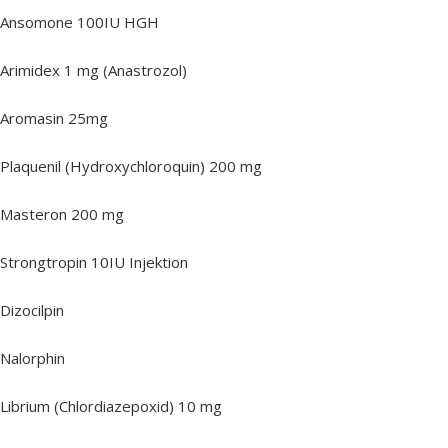
Ansomone 100IU HGH
Arimidex 1 mg (Anastrozol)
Aromasin 25mg
Plaquenil (Hydroxychloroquin) 200 mg
Masteron 200 mg
Strongtropin 10IU Injektion
Dizocilpin
Nalorphin
Librium (Chlordiazepoxid) 10 mg