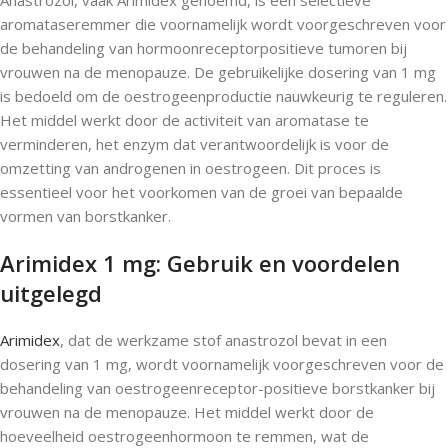
Anastrozol, vaak Arimidex genoemd, is een selectieve
aromataseremmer die voornamelijk wordt voorgeschreven voor
de behandeling van hormoonreceptorpositieve tumoren bij
vrouwen na de menopauze. De gebruikelijke dosering van 1 mg
is bedoeld om de oestrogeenproductie nauwkeurig te reguleren.
Het middel werkt door de activiteit van aromatase te
verminderen, het enzym dat verantwoordelijk is voor de
omzetting van androgenen in oestrogeen. Dit proces is
essentieel voor het voorkomen van de groei van bepaalde
vormen van borstkanker.
Arimidex 1 mg: Gebruik en voordelen
uitgelegd
Arimidex
, dat de werkzame stof anastrozol bevat in een
dosering van 1 mg, wordt voornamelijk voorgeschreven voor de
behandeling van oestrogeenreceptor-positieve borstkanker bij
vrouwen na de menopauze. Het middel werkt door de
hoeveelheid oestrogeenhormoon te remmen, wat de