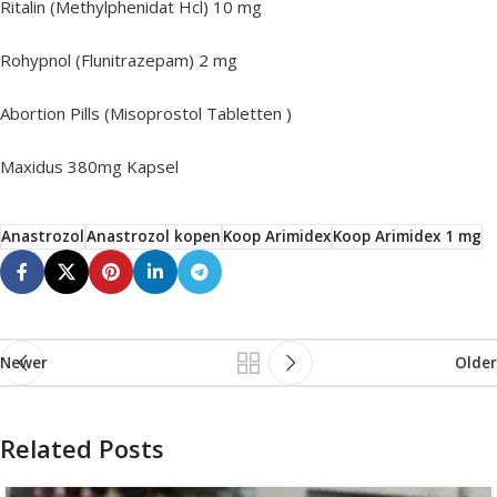
Ritalin (Methylphenidat Hcl) 10 mg
Rohypnol (Flunitrazepam) 2 mg
Abortion Pills (Misoprostol Tabletten )
Maxidus 380mg Kapsel
Anastrozol
Anastrozol kopen
Koop Arimidex
Koop Arimidex 1 mg
Newer
Older
Related Posts