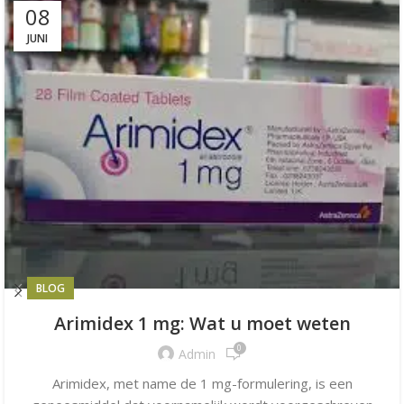
08
JUNI
BLOG
Arimidex 1 mg: Wat u moet weten
0
Admin
Arimidex, met name de 1 mg-formulering, is een