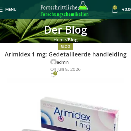
0
MENU
€
0.0
Der Blog
Home
Blog
BLOG
Arimidex 1 mg: Gedetailleerde handleiding
admin
On Juni 8, 2026
0