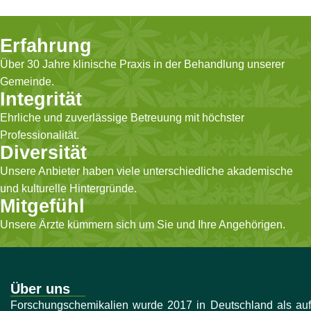
Erfahrung
Über 30 Jahre klinische Praxis in der Behandlung unserer
Gemeinde.
Integrität
Ehrliche und zuverlässige Betreuung mit höchster
Professionalität.
Diversität
Unsere Anbieter haben viele unterschiedliche akademische
und kulturelle Hintergründe.
Mitgefühl
Unsere Ärzte kümmern sich um Sie und Ihre Angehörigen.
Über uns
Forschungschemikalien wurde 2017 in Deutschland als auf