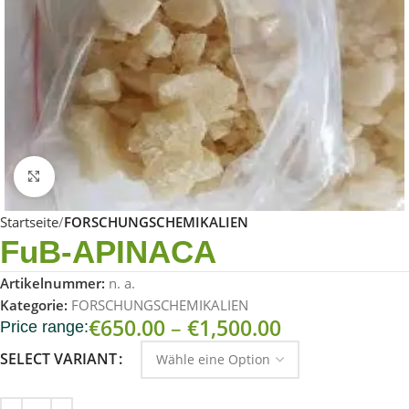
Click to enlarge
Startseite
FORSCHUNGSCHEMIKALIEN
FuB-APINACA
Artikelnummer:
n. a.
Kategorie:
FORSCHUNGSCHEMIKALIEN
€
650.00
–
€
1,500.00
Price range:
SELECT VARIANT