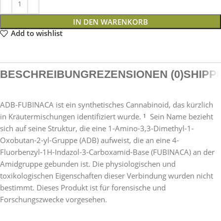
IN DEN WARENKORB
Add to wishlist
BESCHREIBUNG
REZENSIONEN (0)
SHIPP
ADB-FUBINACA ist ein synthetisches Cannabinoid, das kürzlich
in Kräutermischungen identifiziert wurde.
Sein Name bezieht
1
sich auf seine Struktur, die eine 1-Amino-3,3-Dimethyl-1-
Oxobutan-2-yl-Gruppe (ADB) aufweist, die an eine 4-
Fluorbenzyl-1H-Indazol-3-Carboxamid-Base (FUBINACA) an der
Amidgruppe gebunden ist. Die physiologischen und
toxikologischen Eigenschaften dieser Verbindung wurden nicht
bestimmt. Dieses Produkt ist für forensische und
Forschungszwecke vorgesehen.