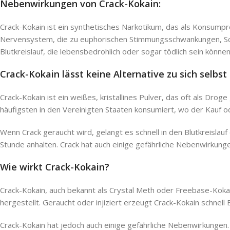
Nebenwirkungen von Crack-Kokain:
Crack-Kokain ist ein synthetisches Narkotikum, das als Konsump
Nervensystem, die zu euphorischen Stimmungsschwankungen, Sch
Blutkreislauf, die lebensbedrohlich oder sogar tödlich sein können
Crack-Kokain lässt keine Alternative zu sich selbst 
Crack-Kokain ist ein weißes, kristallines Pulver, das oft als Dr
häufigsten in den Vereinigten Staaten konsumiert, wo der Kauf oder
Wenn Crack geraucht wird, gelangt es schnell in den Blutkreisla
Stunde anhalten. Crack hat auch einige gefährliche Nebenwirkunge
Wie wirkt Crack-Kokain?
Crack-Kokain, auch bekannt als Crystal Meth oder Freebase-Kokai
hergestellt. Geraucht oder injiziert erzeugt Crack-Kokain schnell
Crack-Kokain hat jedoch auch einige gefährliche Nebenwirkungen.