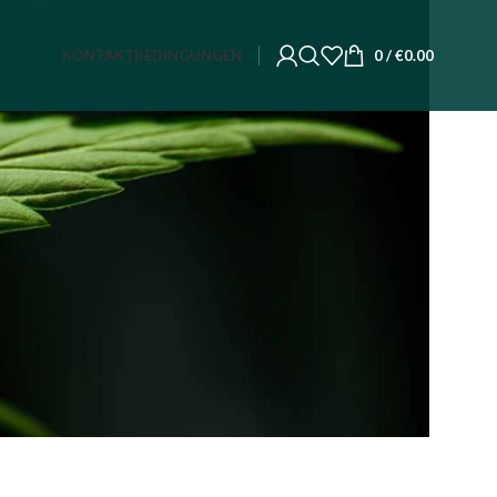
KONTAKT
BEDINGUNGEN
0
/
€
0.00