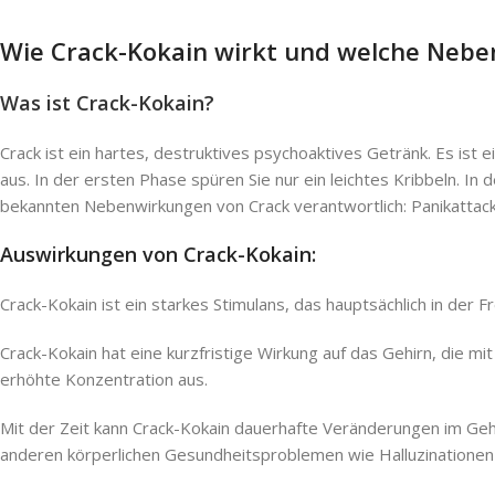
Wie Crack-Kokain wirkt und welche Nebe
Was ist Crack-Kokain?
Crack ist ein hartes, destruktives psychoaktives Getränk. Es is
aus. In der ersten Phase spüren Sie nur ein leichtes Kribbeln. I
bekannten Nebenwirkungen von Crack verantwortlich: Panikattacken
Auswirkungen von Crack-Kokain:
Crack-Kokain ist ein starkes Stimulans, das hauptsächlich in der
Crack-Kokain hat eine kurzfristige Wirkung auf das Gehirn, die 
erhöhte Konzentration aus.
Mit der Zeit kann Crack-Kokain dauerhafte Veränderungen im Gehi
anderen körperlichen Gesundheitsproblemen wie Halluzinationen 