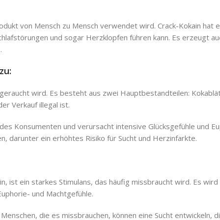
rodukt von Mensch zu Mensch verwendet wird. Crack-Kokain hat e
lafstörungen und sogar Herzklopfen führen kann. Es erzeugt au
.
zu:
oge geraucht wird. Es besteht aus zwei Hauptbestandteilen: Kokabl
 Verkauf illegal ist.
uf des Konsumenten und verursacht intensive Glücksgefühle und Eu
n, darunter ein erhöhtes Risiko für Sucht und Herzinfarkte.
n, ist ein starkes Stimulans, das häufig missbraucht wird. Es wi
 Euphorie- und Machtgefühle.
 Menschen, die es missbrauchen, können eine Sucht entwickeln, di