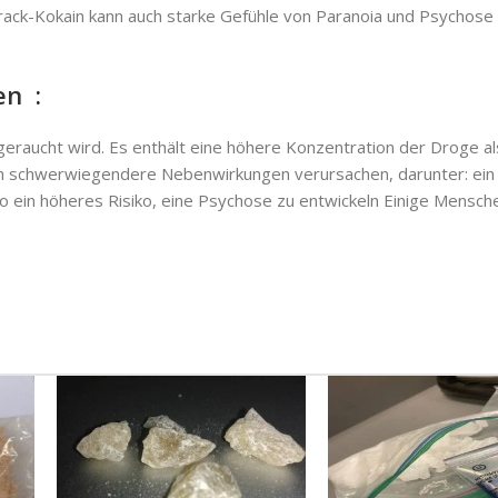
 Crack-Kokain kann auch starke Gefühle von Paranoia und Psychose
en
:
 geraucht wird. Es enthält eine höhere Konzentration der Droge a
ch schwerwiegendere Nebenwirkungen verursachen, darunter: ein e
iko ein höheres Risiko, eine Psychose zu entwickeln Einige Mensch