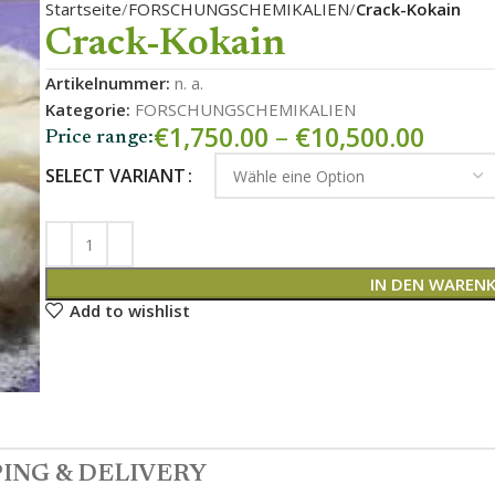
Startseite
FORSCHUNGSCHEMIKALIEN
Crack-Kokain
Crack-Kokain
Artikelnummer:
n. a.
Kategorie:
FORSCHUNGSCHEMIKALIEN
€
1,750.00
–
€
10,500.00
Price range:
SELECT VARIANT
IN DEN WAREN
Add to wishlist
ING & DELIVERY