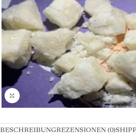
Click to enlarge
BESCHREIBUNG
REZENSIONEN (0)
SHIPP