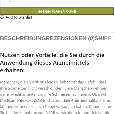
IN DEN WARENKORB
Add to wishlist
BESCHREIBUNG
REZENSIONEN (0)
SHIPP
Nutzen oder Vorteile, die Sie durch die
Anwendung dieses Arzneimittels
erhalten:
Menschen, die an Arthritis leiden, haben oft das Gefühl, dass
ihre Schmerzen nicht verschwinden. Viele Menschen nehmen
daher Medikamente, um ihre Schmerzen zu lindern. Obwohl
Medikamente wie NSAR (nichtsteroidale Antirheumatika) helfen
können, können sie auch Nebenwirkungen haben. Daher sollten
Sie bei der Einnahme von NSAR vorsichtig sein und sich auf die