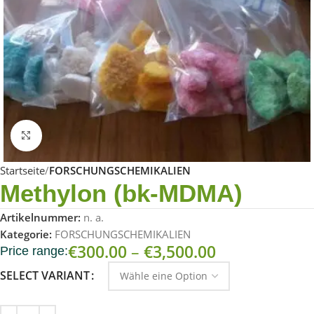
Click to enlarge
Startseite
FORSCHUNGSCHEMIKALIEN
Methylon (bk-MDMA)
Artikelnummer:
n. a.
Kategorie:
FORSCHUNGSCHEMIKALIEN
€
300.00
–
€
3,500.00
Price range:
SELECT VARIANT