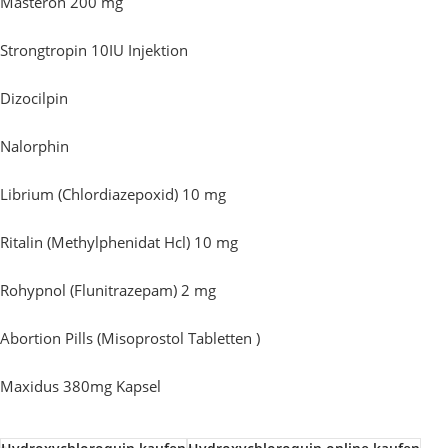
Masteron 200 mg
Strongtropin 10IU Injektion
Dizocilpin
Nalorphin
Librium (Chlordiazepoxid) 10 mg
Ritalin (Methylphenidat Hcl) 10 mg
Rohypnol (Flunitrazepam) 2 mg
Abortion Pills (Misoprostol Tabletten )
Maxidus 380mg Kapsel