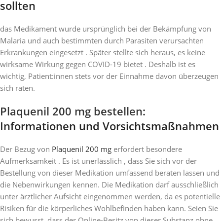
sollten
das Medikament wurde ursprünglich bei der Bekämpfung von
Malaria und auch bestimmten durch Parasiten verursachten
Erkrankungen eingesetzt . Später stellte sich heraus, es keine
wirksame Wirkung gegen COVID-19 bietet . Deshalb ist es
wichtig, Patient:innen stets vor der Einnahme davon überzeugen
sich raten.
Plaquenil 200 mg bestellen
:
Informationen und Vorsichtsmaßnahmen
Der Bezug von
Plaquenil 200 mg
erfordert besondere
Aufmerksamkeit . Es ist unerlässlich , dass Sie sich vor der
Bestellung von dieser Medikation umfassend beraten lassen und
die Nebenwirkungen kennen. Die Medikation darf ausschließlich
unter ärztlicher Aufsicht eingenommen werden, da es potentielle
Risiken für die körperliches Wohlbefinden haben kann. Seien Sie
sich bewusst, dass der Online-Besitz von dieser Substanz ohne