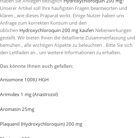
Haben Sie Anliegen bezüglich
Hydroxychloroquin 200 mg
?
Unserer Artikel soll Ihre häufigsten Fragen beantworten und
klären , wie dieses Präparat wirkt. Einige Nutzer haben uns
Anfrage zum korrekten Konsum und den
üblichen
Hydroxychloroquin 200 mg kaufen
Nebenwirkungen
gestellt. Wir bieten Ihnen die detaillierte Zusammenfassung und
bemühen , alle wichtigen Aspekte zu beleuchten . Bitte Sie sich
den Leitfaden an , um weitere Informationen zu erhalten.
Das könnte Ihnen auch gefallen:
Ansomone 100IU HGH
Arimidex 1 mg (Anastrozol)
Aromasin 25mg
Plaquenil (Hydroxychloroquin) 200 mg