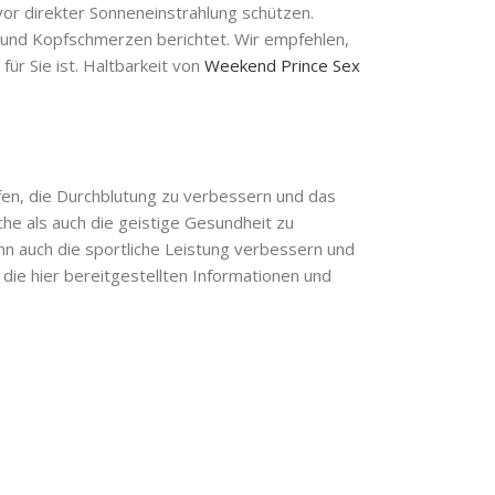
or direkter Sonneneinstrahlung schützen.
und Kopfschmerzen berichtet. Wir empfehlen,
ür Sie ist. Haltbarkeit von
Weekend Prince Sex
lfen, die Durchblutung zu verbessern und das
he als auch die geistige Gesundheit zu
nn auch die sportliche Leistung verbessern und
f die hier bereitgestellten Informationen und