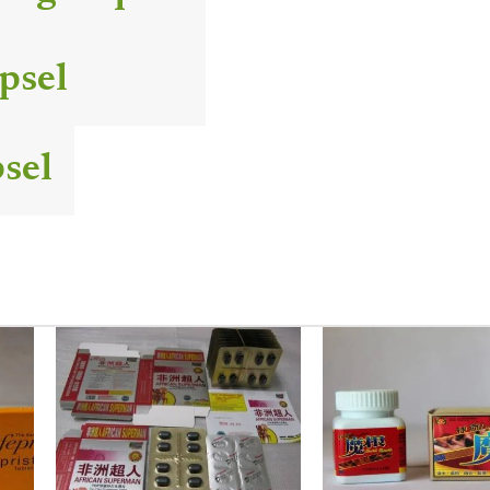
psel
sel