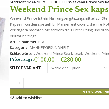
Startseite
MÄNNERGESUNDHEIT
Weekend Prince Sex ka
Weekend Prince Sex kaps
Weekend Prince ist ein Nahrungsergänzungsmittel zur Steig
Kapseln wurden speziell für Männer entwickelt, die ihre P
verlängern möchten. Sie fördern die Durchblutung und st
Virilität beiträgt.
Artikelnummer:
n. a.
Kategorie:
MÄNNERGESUNDHEIT
Schlagwörter:
Weekend Prince Sex kapsel
,
Weekend Prin
€
100.00
–
€
280.00
Price range:
SELECT VARIANT
IN DEN WAREN
Add to wishlist