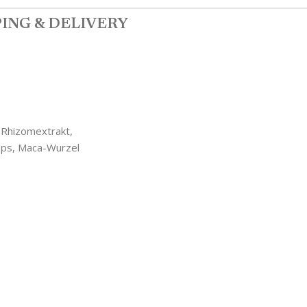
ING & DELIVERY
-Rhizomextrakt,
ceps, Maca-Wurzel