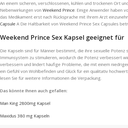
An einem sicheren, verschlossenen, kühlen und trockenen Ort und
Nebenwirkungen von
Weekend Prince
: Einige Anwender haben 
das Medikament erst nach Rücksprache mit Ihrem Arzt einzunehmen
Capsule
A Die Haltbarkeit von Weekend Prince Sex Capsules betr
Weekend Prince Sex Kapsel geeignet für
Die Kapseln sind für Männer bestimmt, die ihre sexuelle Potenz 
Immunsystem zu stimulieren, wodurch die Potenz verbessert wird.
verbessern und lindert häufige Probleme, die mit einem niedrig
ein Gefühl von Wohlbefinden und Glück für ein qualitativ hochwert
lesen Sie für weitere Informationen die Verpackung.
Das könnte Ihnen auch gefallen:
Man King 2800mg Kapsel
Maxidus 380 mg Kapseln