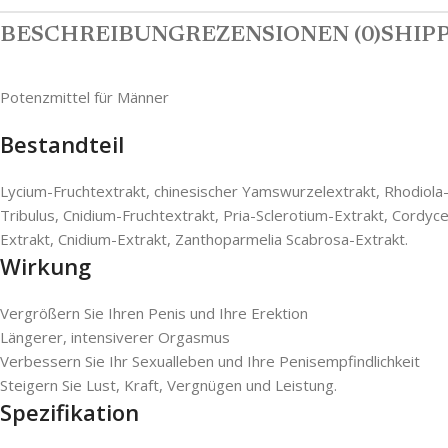
BESCHREIBUNG
REZENSIONEN (0)
SHIPP
Potenzmittel für Männer
Bestandteil
Lycium-Fruchtextrakt, chinesischer Yamswurzelextrakt, Rhodiola
Tribulus, Cnidium-Fruchtextrakt, Pria-Sclerotium-Extrakt, Cordy
Extrakt, Cnidium-Extrakt, Zanthoparmelia Scabrosa-Extrakt.
Wirkung
Vergrößern Sie Ihren Penis und Ihre Erektion
Längerer, intensiverer Orgasmus
Verbessern Sie Ihr Sexualleben und Ihre Penisempfindlichkeit
Steigern Sie Lust, Kraft, Vergnügen und Leistung.
Spezifikation