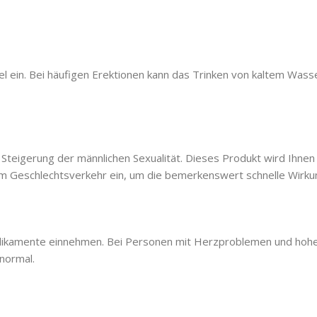
l ein. Bei häufigen Erektionen kann das Trinken von kaltem Wasser
 Steigerung der männlichen Sexualität. Dieses Produkt wird Ihnen 
m Geschlechtsverkehr ein, um die bemerkenswert schnelle Wirkun
edikamente einnehmen. Bei Personen mit Herzproblemen und hoh
normal.