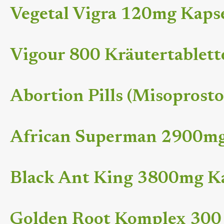
Vegetal Vigra 120mg Kaps
Vigour 800 Kräutertablet
Abortion Pills (Misoprostol
African Superman 2900mg
Black Ant King 3800mg K
Golden Root Komplex 300