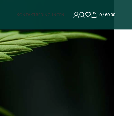
KONTAKT
BEDINGUNGEN
0
/
€
0.00