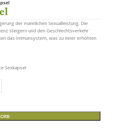
psel
el
erung der männlichen Sexualleistung. Die
otenz steigern und den Geschlechtsverkehr
ärken das Immunsystem, was zu einer erhöhten
ce Sexkapsel
KORB