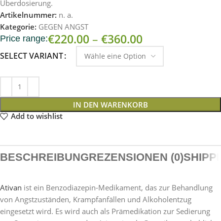
Überdosierung.
Artikelnummer:
n. a.
Kategorie:
GEGEN ANGST
€
220.00
–
€
360.00
Price range:
SELECT VARIANT
IN DEN WARENKORB
Add to wishlist
BESCHREIBUNG
REZENSIONEN (0)
SHIPP
Ativan
ist ein Benzodiazepin-Medikament, das zur Behandlung
von Angstzuständen, Krampfanfällen und Alkoholentzug
eingesetzt wird. Es wird auch als Prämedikation zur Sedierung