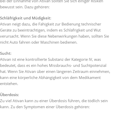
Bei der Einnahme von Ativan sollten Sie sich einiger Risiken
bewusst sein. Dazu gehören:
Schläfrigkeit und Müdigkeit:
Ativan neigt dazu, die Fähigkeit zur Bedienung technischer
Geräte zu beeinträchtigen, indem es Schläfrigkeit und Wut
verursacht. Wenn Sie diese Nebenwirkungen haben, sollten Sie
nicht Auto fahren oder Maschinen bedienen.
Sucht:
Ativan ist eine kontrollierte Substanz der Kategorie IV, was
bedeutet, dass es ein hohes Missbrauchs- und Suchtpotenzial
hat. Wenn Sie Ativan über einen längeren Zeitraum einnehmen,
kann eine körperliche Abhängigkeit von dem Medikament
entstehen.
Überdosis:
Zu viel Ativan kann zu einer Überdosis führen, die tödlich sein
kann. Zu den Symptomen einer Überdosis gehören: