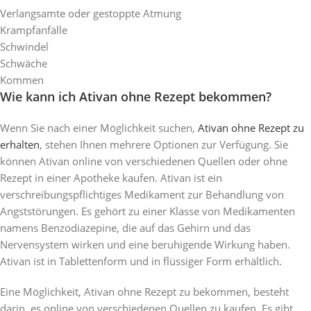
Verlangsamte oder gestoppte Atmung
Krampfanfälle
Schwindel
Schwäche
Kommen
Wie kann ich Ativan ohne Rezept bekommen?
Wenn Sie nach einer Möglichkeit suchen,
Ativan ohne Rezept zu
erhalten
, stehen Ihnen mehrere Optionen zur Verfügung. Sie
können Ativan online von verschiedenen Quellen oder ohne
Rezept in einer Apotheke kaufen. Ativan ist ein
verschreibungspflichtiges Medikament zur Behandlung von
Angststörungen. Es gehört zu einer Klasse von Medikamenten
namens Benzodiazepine, die auf das Gehirn und das
Nervensystem wirken und eine beruhigende Wirkung haben.
Ativan ist in Tablettenform und in flüssiger Form erhältlich.
Eine Möglichkeit, Ativan ohne Rezept zu bekommen, besteht
darin, es online von verschiedenen Quellen zu kaufen. Es gibt