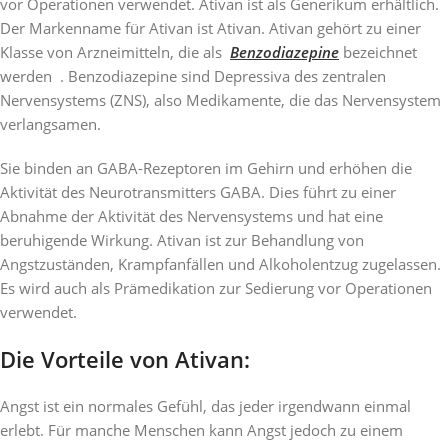
vor Operationen verwendet. Ativan ist als Generikum erhältlich.
Der Markenname für Ativan ist Ativan. Ativan gehört zu einer
Klasse von Arzneimitteln, die als
Benzodiazepine
bezeichnet
werden . Benzodiazepine sind Depressiva des zentralen
Nervensystems (ZNS), also Medikamente, die das Nervensystem
verlangsamen.
Sie binden an GABA-Rezeptoren im Gehirn und erhöhen die
Aktivität des Neurotransmitters GABA. Dies führt zu einer
Abnahme der Aktivität des Nervensystems und hat eine
beruhigende Wirkung. Ativan ist zur Behandlung von
Angstzuständen, Krampfanfällen und Alkoholentzug zugelassen.
Es wird auch als Prämedikation zur Sedierung vor Operationen
verwendet.
Die Vorteile von Ativan:
Angst ist ein normales Gefühl, das jeder irgendwann einmal
erlebt. Für manche Menschen kann Angst jedoch zu einem