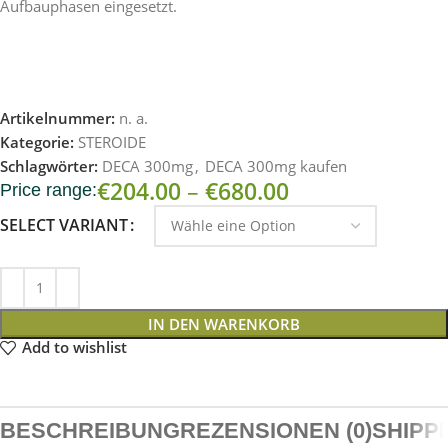
Aufbauphasen eingesetzt.
Artikelnummer:
n. a.
Kategorie:
STEROIDE
Schlagwörter:
DECA 300mg
,
DECA 300mg kaufen
€
204.00
–
€
680.00
Price range:
SELECT VARIANT
IN DEN WARENKORB
Add to wishlist
BESCHREIBUNG
REZENSIONEN (0)
SHIPP