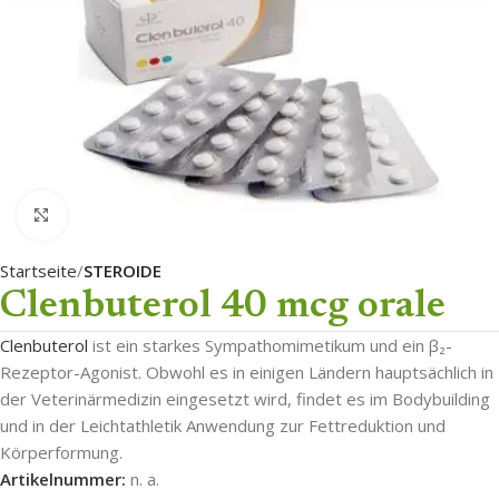
Click to enlarge
Startseite
STEROIDE
Clenbuterol 40 mcg orale
Clenbuterol
ist ein starkes Sympathomimetikum und ein β₂-
Rezeptor-Agonist. Obwohl es in einigen Ländern hauptsächlich in
der Veterinärmedizin eingesetzt wird, findet es im Bodybuilding
und in der Leichtathletik Anwendung zur Fettreduktion und
Körperformung.
Artikelnummer:
n. a.