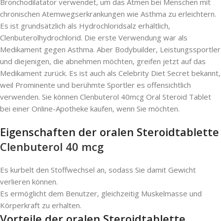
Bronchodilatator verwendet, um das Atmen bei Menschen mit
chronischen Atemwegserkrankungen wie Asthma zu erleichtern.
Es ist grundsätzlich als Hydrochloridsalz erhältlich,
Clenbuterolhydrochlorid. Die erste Verwendung war als
Medikament gegen Asthma. Aber Bodybuilder, Leistungssportler
und diejenigen, die abnehmen möchten, greifen jetzt auf das
Medikament zurück. Es ist auch als Celebrity Diet Secret bekannt,
weil Prominente und berühmte Sportler es offensichtlich
verwenden. Sie können Clenbuterol 40mcg Oral Steroid Tablet
bei einer Online-Apotheke kaufen, wenn Sie möchten.
Eigenschaften der oralen Steroidtablette
Clenbuterol 40 mcg
Es kurbelt den Stoffwechsel an, sodass Sie damit Gewicht
verlieren können.
Es ermöglicht dem Benutzer, gleichzeitig Muskelmasse und
Körperkraft zu erhalten.
Vorteile der oralen Steroidtablette