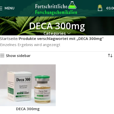
0
MENU
€
0.0
DECA 300mg
Categories
Startseite
Produkte verschlagwortet mit „DECA 300mg“
Einzelnes Ergebnis wird angezeigt
Show sidebar
DECA 300mg