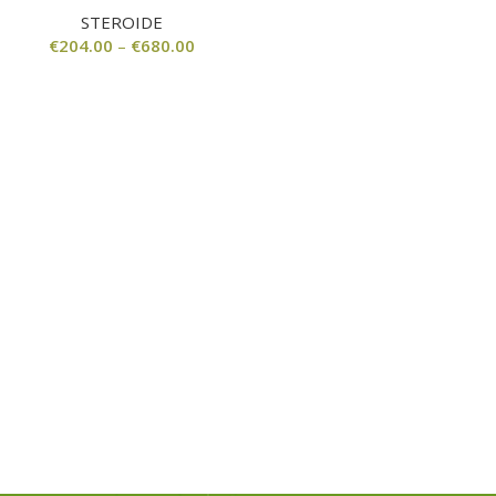
STEROIDE
€
204.00
–
€
680.00