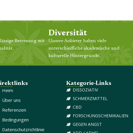
Diversität
lässige Betreuung mit
Unsere Anbieter haben viele
alität.
unterschiedliche akademische und
kulturelle Hintergründe.
irektlinks
Kategorie-Links
DISSOZIATIV
Heim
SCHMERZMITTEL
Über uns
CBD
Referenzen
FORSCHUNGSCHEMIKALIEN
Bedingungen
GEGEN ANGST
Datenschutzrichtlinie
ADD / ADHD