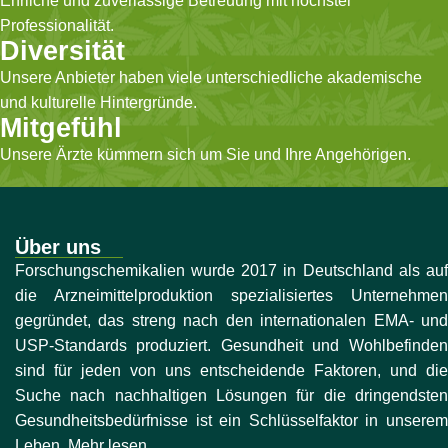
Ehrliche und zuverlässige Betreuung mit höchster
Professionalität.
Diversität
Unsere Anbieter haben viele unterschiedliche akademische
und kulturelle Hintergründe.
Mitgefühl
Unsere Ärzte kümmern sich um Sie und Ihre Angehörigen.
Über uns
Forschungschemikalien wurde 2017 in Deutschland als auf
die Arzneimittelproduktion spezialisiertes Unternehmen
gegründet, das streng nach den internationalen EMA- und
USP-Standards produziert. Gesundheit und Wohlbefinden
sind für jeden von uns entscheidende Faktoren, und die
Suche nach nachhaltigen Lösungen für die dringendsten
Gesundheitsbedürfnisse ist ein Schlüsselfaktor in unserem
Leben. Mehr lesen...