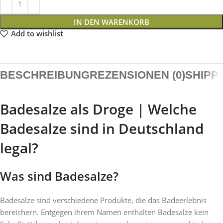
IN DEN WARENKORB
Add to wishlist
BESCHREIBUNG
REZENSIONEN (0)
SHIPP
Badesalze als Droge | Welche
Badesalze sind in Deutschland
legal?
Was sind Badesalze?
Badesalze sind verschiedene Produkte, die das Badeerlebnis
bereichern. Entgegen ihrem Namen enthalten Badesalze kein