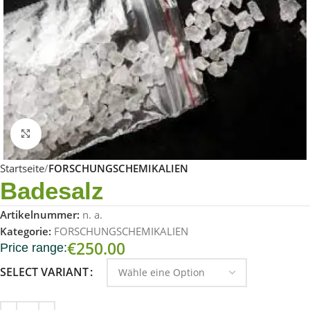
Click to enlarge
Startseite
FORSCHUNGSCHEMIKALIEN
Badesalz
Artikelnummer:
n. a.
Kategorie:
FORSCHUNGSCHEMIKALIEN
€
250.00
Price range:
SELECT VARIANT