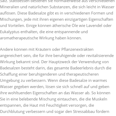
Salz. Stattdessen bestehen sie normalerweise aus verschiedenen
Mineralien und natürlichen Substanzen, die sich leicht in Wasser
auflösen. Diese Badesalze gibt es in verschiedenen Formen und
Mischungen, jede mit ihren eigenen einzigartigen Eigenschaften
und Vorteilen. Einige können ätherische Öle wie Lavendel oder
Eukalyptus enthalten, die eine entspannende und
aromatherapeutische Wirkung haben können.
Andere können mit Kräutern oder Pflanzenextrakten
angereichert sein, die für ihre beruhigende oder revitalisierende
Wirkung bekannt sind. Der Hauptzweck der Verwendung von
Badesalzen besteht darin, das gesamte Badeerlebnis durch die
Schaffung einer beruhigenderen und therapeutischeren
Umgebung zu verbessern. Wenn diese Badesalze in warmes
Wasser gegeben werden, lösen sie sich schnell auf und geben
ihre wohltuenden Eigenschaften an das Wasser ab. So können
Sie in eine belebende Mischung eintauchen, die die Muskeln
entspannen, die Haut mit Feuchtigkeit versorgen, die
Durchblutung verbessern und sogar den Stressabbau fördern