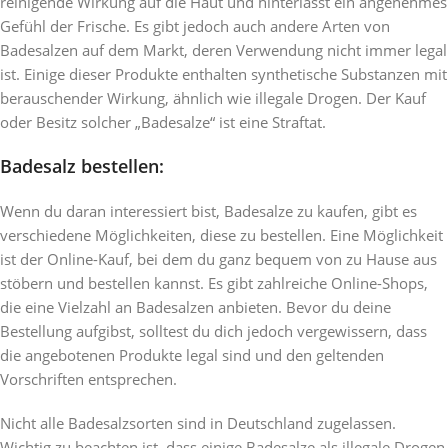
reinigende Wirkung auf die Haut und hinterlässt ein angenehmes
Gefühl der Frische. Es gibt jedoch auch andere Arten von
Badesalzen auf dem Markt, deren Verwendung nicht immer legal
ist. Einige dieser Produkte enthalten synthetische Substanzen mit
berauschender Wirkung, ähnlich wie illegale Drogen. Der Kauf
oder Besitz solcher „Badesalze“ ist eine Straftat.
Badesalz bestellen:
Wenn du daran interessiert bist, Badesalze zu kaufen, gibt es
verschiedene Möglichkeiten, diese zu bestellen. Eine Möglichkeit
ist der Online-Kauf, bei dem du ganz bequem von zu Hause aus
stöbern und bestellen kannst. Es gibt zahlreiche Online-Shops,
die eine Vielzahl an Badesalzen anbieten. Bevor du deine
Bestellung aufgibst, solltest du dich jedoch vergewissern, dass
die angebotenen Produkte legal sind und den geltenden
Vorschriften entsprechen.
Nicht alle Badesalzsorten sind in Deutschland zugelassen.
Wichtig zu beachten ist, dass einige Badesalze als illegale Drogen