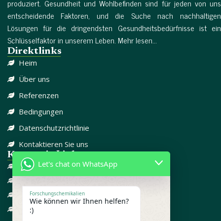
produziert. Gesundheit und Wohlbefinden sind für jeden von uns
entscheidende Faktoren, und die Suche nach nachhaltigen
Lösungen für die dringendsten Gesundheitsbedürfnisse ist ein
Schlüsselfaktor in unserem Leben. Mehr lesen...
Direktlinks
Heim
Über uns
Referenzen
Bedingungen
Datenschutzrichtlinie
Kontaktieren Sie uns
Kategorie-Links
Let's chat on WhatsApp
DISSOZIATIV
SCHMERZMITTEL
CBD
Forschungschemikalien
Wie können wir Ihnen helfen?
FORSCHUNGSCHEMIKALIEN
:)