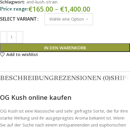
Schlagwort:
and-kush-strain
€
165.00
–
€
1,400.00
Price range:
SELECT VARIANT
IN DEN WARENKORB
Add to wishlist
BESCHREIBUNG
REZENSIONEN (0)
SHIPP
OG Kush online kaufen
OG Kush ist eine klassische und sehr gefragte Sorte, die für ihre
starke Wirkung und ihr ausgeprägtes Aroma bekannt ist. Wenn
Sie auf der Suche nach einem entspannenden und euphorischen