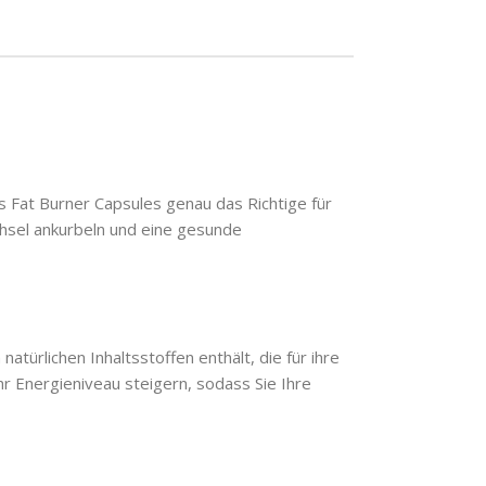
 Fat Burner Capsules genau das Richtige für
chsel ankurbeln und eine gesunde
türlichen Inhaltsstoffen enthält, die für ihre
r Energieniveau steigern, sodass Sie Ihre