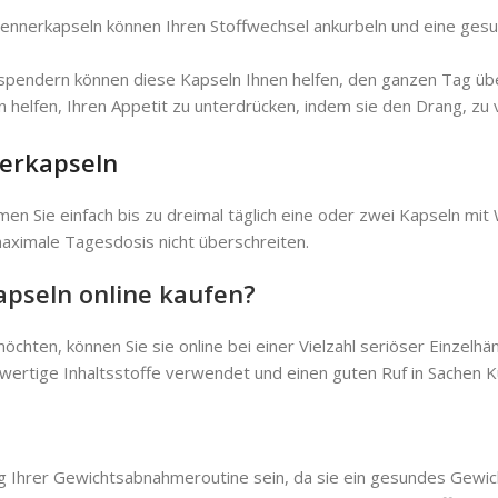
rennerkapseln können Ihren Stoffwechsel ankurbeln und eine ges
espendern können diese Kapseln Ihnen helfen, den ganzen Tag über
helfen, Ihren Appetit zu unterdrücken, indem sie den Drang, zu 
erkapseln
n Sie einfach bis zu dreimal täglich eine oder zwei Kapseln mit W
maximale Tagesdosis nicht überschreiten.
pseln online kaufen?
ten, können Sie sie online bei einer Vielzahl seriöser Einzelhän
hwertige Inhaltsstoffe verwendet und einen guten Ruf in Sachen 
ng Ihrer Gewichtsabnahmeroutine sein, da sie ein gesundes Gew