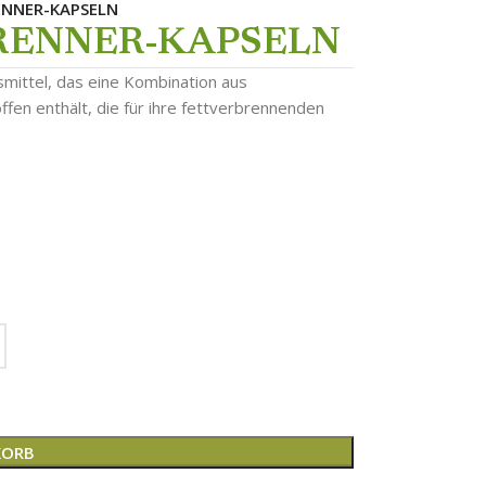
ENNER-KAPSELN
RENNER-KAPSELN
mittel, das eine Kombination aus
ffen enthält, die für ihre fettverbrennenden
KORB