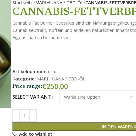
Startseite
MARIHUANA / CBD-ÖL
CANNABIS-FETTVERBR
CANNABIS-FETTVERB
Cannabis Fat Burner Capsules sind ein Nahrungsergänzungs
Cannabisextrakt, Koffein und anderen natürlichen Inhaltssto
Eigenschaften bekannt sind.
Artikelnummer:
n. a.
Kategorie:
MARIHUANA / CBD-ÖL
€
250.00
Price range:
SELECT VARIANT
IN DEN WAREN
Add to wishlist