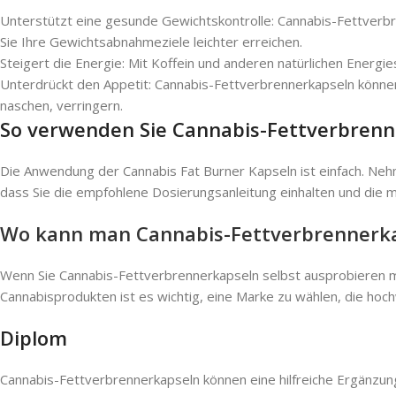
Unterstützt eine gesunde Gewichtskontrolle: Cannabis-Fettverb
Sie Ihre Gewichtsabnahmeziele leichter erreichen.
Steigert die Energie: Mit Koffein und anderen natürlichen Energi
Unterdrückt den Appetit: Cannabis-Fettverbrennerkapseln können 
naschen, verringern.
So verwenden Sie Cannabis-Fettverbrenn
Die Anwendung der Cannabis Fat Burner Kapseln ist einfach. Nehme
dass Sie die empfohlene Dosierungsanleitung einhalten und die 
Wo kann man Cannabis-Fettverbrennerka
Wenn Sie Cannabis-Fettverbrennerkapseln selbst ausprobieren möch
Cannabisprodukten ist es wichtig, eine Marke zu wählen, die hoc
Diplom
Cannabis-Fettverbrennerkapseln können eine hilfreiche Ergänzu