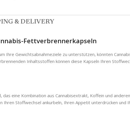
ING & DELIVERY
Cannabis-Fettverbrennerkapseln
 um Ihre Gewichtsabnahmeziele zu unterstützen, könnten Cannabis
tverbrennenden Inhaltsstoffen können diese Kapseln Ihren Stoffwe
das eine Kombination aus Cannabisextrakt, Koffein und anderen na
 Ihren Stoffwechsel ankurbeln, Ihren Appetit unterdrücken und Ih