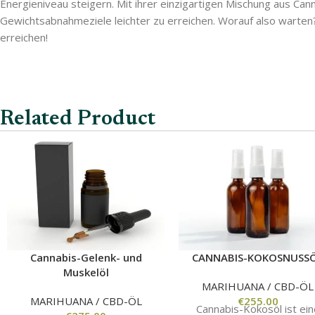
Energieniveau steigern. Mit ihrer einzigartigen Mischung aus Can
Gewichtsabnahmeziele leichter zu erreichen. Worauf also warten
erreichen!
Related Product
Cannabis-Gelenk- und
CANNABIS-KOKOSNUSS
Muskelöl
MARIHUANA / CBD-ÖL
MARIHUANA / CBD-ÖL
€
255.00
Cannabis-Kokosöl ist ein