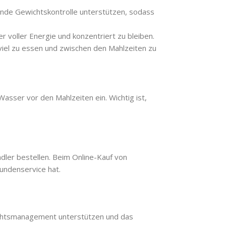
unde Gewichtskontrolle unterstützen, sodass
 voller Energie und konzentriert zu bleiben.
viel zu essen und zwischen den Mahlzeiten zu
asser vor den Mahlzeiten ein. Wichtig ist,
dler bestellen. Beim Online-Kauf von
Kundenservice hat.
ichtsmanagement unterstützen und das