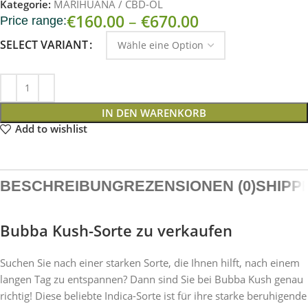
Kategorie:
MARIHUANA / CBD-ÖL
€
160.00
–
€
670.00
Price range:
SELECT VARIANT
IN DEN WARENKORB
Add to wishlist
BESCHREIBUNG
REZENSIONEN (0)
SHIPP
Bubba Kush-Sorte zu verkaufen
Suchen Sie nach einer starken Sorte, die Ihnen hilft, nach einem
langen Tag zu entspannen? Dann sind Sie bei Bubba Kush genau
richtig! Diese beliebte Indica-Sorte ist für ihre starke beruhigende