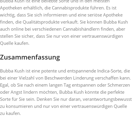
Bubba Kush ist eine beliebte Sorte und in den meisten
Apotheken erhältlich, die Cannabisprodukte führen. Es ist
wichtig, dass Sie sich informieren und eine seriöse Apotheke
finden, die Qualitätsprodukte verkauft. Sie können Bubba Kush
auch online bei verschiedenen Cannabishändlern finden, aber
stellen Sie sicher, dass Sie nur von einer vertrauenswürdigen
Quelle kaufen.
Zusammenfassung
Bubba Kush ist eine potente und entspannende Indica-Sorte, die
bei einer Vielzahl von Beschwerden Linderung verschaffen kann.
Egal, ob Sie nach einem langen Tag entspannen oder Schmerzen
oder Angst lindern möchten, Bubba Kush könnte die perfekte
Sorte für Sie sein. Denken Sie nur daran, verantwortungsbewusst
zu konsumieren und nur von einer vertrauenswürdigen Quelle
zu kaufen.