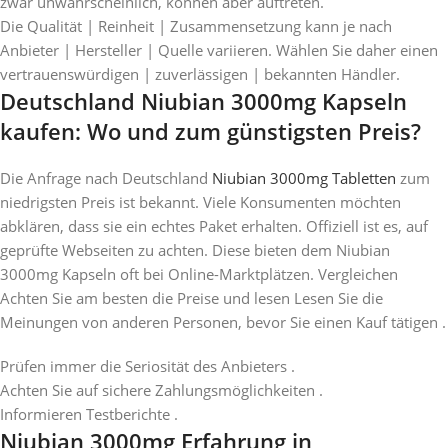
zwar unwahrscheinlich, können aber auftreten.
Die Qualität | Reinheit | Zusammensetzung kann je nach
Anbieter | Hersteller | Quelle variieren. Wählen Sie daher einen
vertrauenswürdigen | zuverlässigen | bekannten Händler.
Deutschland Niubian 3000mg Kapseln
kaufen: Wo und zum günstigsten Preis?
Die Anfrage nach Deutschland
Niubian 3000mg Tabletten
zum
niedrigsten Preis ist bekannt. Viele Konsumenten möchten
abklären, dass sie ein echtes Paket erhalten. Offiziell ist es, auf
geprüfte Webseiten zu achten. Diese bieten dem Niubian
3000mg Kapseln oft bei Online-Marktplätzen. Vergleichen
Achten Sie am besten die Preise und lesen Lesen Sie die
Meinungen von anderen Personen, bevor Sie einen Kauf tätigen .
Prüfen immer die Seriosität des Anbieters .
Achten Sie auf sichere Zahlungsmöglichkeiten .
Informieren Testberichte .
Niubian 3000mg Erfahrung in