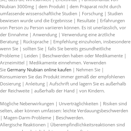
Niubian 3000mg | dem Produkt | dem Präparat nicht durch
umfassende wissenschaftliche Studien | Forschung | Studien
bewiesen wurde und die Ergebnisse | Resultate | Erfahrungen
von Person zu Person variieren können. Es ist unerlässlich, vor
der Einnahme | Anwendung | Verwendung eine ärztliche
Beratung | Rücksprache | Empfehlung einzuholen, insbesondere
wenn Sie | sollten Sie | falls Sie bereits gesundheitliche
Probleme | Leiden | Beschwerden haben oder Medikamente |
Arzneimittel | Medikamente einnehmen. Verwenden
Sie
Germany Niubian online kaufen
| Nehmen Sie |
Konsumieren Sie das Produkt immer gemäß der empfohlenen
Dosierung | Anleitung | Aufschrift und lagern Sie es außerhalb
der Reichweite | außerhalb der Hand | von Kindern.
Mögliche Nebenwirkungen | Unverträglichkeiten | Risiken sind
selten, aber können umfassen: leichte Verdauungsbeschwerden
| Magen-Darm-Probleme | Beschwerden.
Allergische Reaktionen | Überempfindlichkeitsreaktionen sind