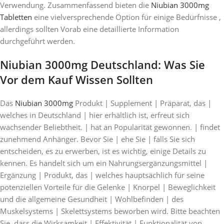
Verwendung. Zusammenfassend bieten die
Niubian 3000mg
Tabletten
eine vielversprechende Option für einige Bedürfnisse ,
allerdings sollten Vorab eine detaillierte Information
durchgeführt werden.
Niubian 3000mg Deutschland: Was Sie
Vor dem Kauf Wissen Sollten
Das
Niubian 3000mg
Produkt | Supplement | Präparat, das |
welches in Deutschland | hier erhältlich ist, erfreut sich
wachsender Beliebtheit. | hat an Popularität gewonnen. | findet
zunehmend Anhänger. Bevor Sie | ehe Sie | falls Sie sich
entscheiden, es zu erwerben, ist es wichtig, einige Details zu
kennen. Es handelt sich um ein Nahrungsergänzungsmittel |
Ergänzung | Produkt, das | welches hauptsächlich für seine
potenziellen Vorteile für die Gelenke | Knorpel | Beweglichkeit
und die allgemeine Gesundheit | Wohlbefinden | des
Muskelsystems | Skelettsystems beworben wird. Bitte beachten
Sie, dass die Wirksamkeit | Effektivität | Funktionalität von