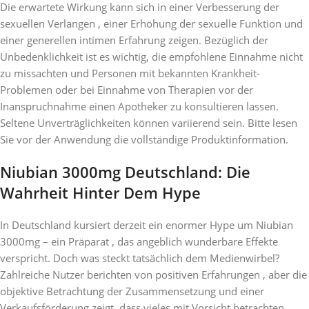
Die erwartete Wirkung kann sich in einer Verbesserung der
sexuellen Verlangen , einer Erhöhung der sexuelle Funktion und
einer generellen intimen Erfahrung zeigen. Bezüglich der
Unbedenklichkeit ist es wichtig, die empfohlene Einnahme nicht
zu missachten und Personen mit bekannten Krankheit-
Problemen oder bei Einnahme von Therapien vor der
Inanspruchnahme einen Apotheker zu konsultieren lassen.
Seltene Unverträglichkeiten können variierend sein. Bitte lesen
Sie vor der Anwendung die vollständige Produktinformation.
Niubian 3000mg Deutschland: Die
Wahrheit Hinter Dem Hype
In Deutschland kursiert derzeit ein enormer Hype um Niubian
3000mg – ein Präparat , das angeblich wunderbare Effekte
verspricht. Doch was steckt tatsächlich dem Medienwirbel?
Zahlreiche Nutzer berichten von positiven Erfahrungen , aber die
objektive Betrachtung der Zusammensetzung und einer
Verkaufsförderung zeigt, dass vieles mit Vorsicht betrachten