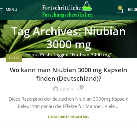
0
MENU
€
0.0
Tag Archives: Niubian
3000 mg
Home
Posts Tagged "Niubian 3000 mg"
BLOG
Wo kann man Niubian 3000 mg Kapseln
finden (Deutschland)?
0
Admin
Diese Rezension der deutschen Niubian 3000mg Kapseln
beleuchtet genau die Effekte für Männer. Viele ...
CONTINUE READING